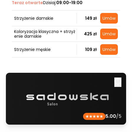
Teraz otwarte
Dzisiaj:
09:00-19:00
Strzyżenie damskie
149 zł
Umów
Koloryzacja klasyczna + strzyż
425 zł
Umów
enie damskie
Strzyżenie męskie
109 zł
Umów
5.00
/5