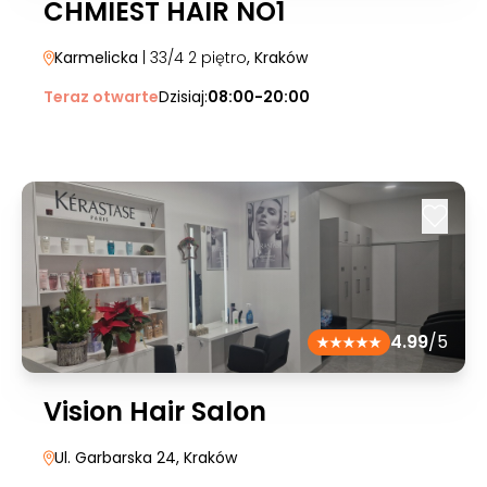
CHMIEST HAIR NO1
Karmelicka
| 33/4 2 piętro
, Kraków
Teraz otwarte
Dzisiaj:
08:00-20:00
4.99
/5
Vision Hair Salon
Ul. Garbarska 24
, Kraków