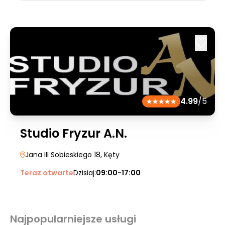
4.99
/5
Studio Fryzur A.N.
Jana III Sobieskiego 18
, Kęty
Teraz otwarte
Dzisiaj:
09:00-17:00
Najpopularniejsze usługi