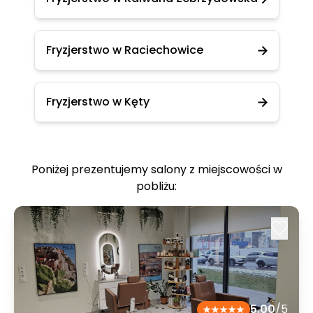
Fryzjerstwo w Raciechowice
Fryzjerstwo w Kęty
Poniżej prezentujemy salony z miejscowości w
pobliżu:
5.00
/5