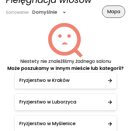
Pielęgnacja włosów
Mapa
Domyślnie
Sortowanie
Niestety nie znaleźliśmy żadnego salonu
Może poszukamy w innym mieście lub kategorii?
Fryzjerstwo w Kraków
Fryzjerstwo w Luborzyca
Fryzjerstwo w Myślenice