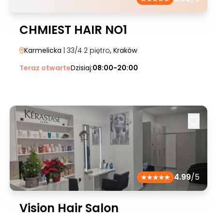
CHMIEST HAIR NO1
Karmelicka
| 33/4 2 piętro
, Kraków
Teraz otwarte
Dzisiaj:
08:00-20:00
4.99
/5
Vision Hair Salon