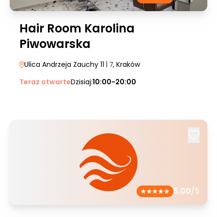
Hair Room Karolina
Piwowarska
Ulica Andrzeja Zauchy 11
| 7
, Kraków
Teraz otwarte
Dzisiaj:
10:00-20:00
5.00
/5