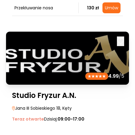
Przekłuwanie nosa
130 zł
Umów
4.99
/5
Studio Fryzur A.N.
Jana III Sobieskiego 18
, Kęty
Teraz otwarte
Dzisiaj:
09:00-17:00