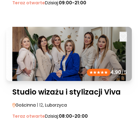
Teraz otwarte
Dzisiaj:
09:00-21:00
4.90
/5
Studio wizażu i stylizacji Viva
Gościnna
| 12
, Luborzyca
Teraz otwarte
Dzisiaj:
08:00-20:00