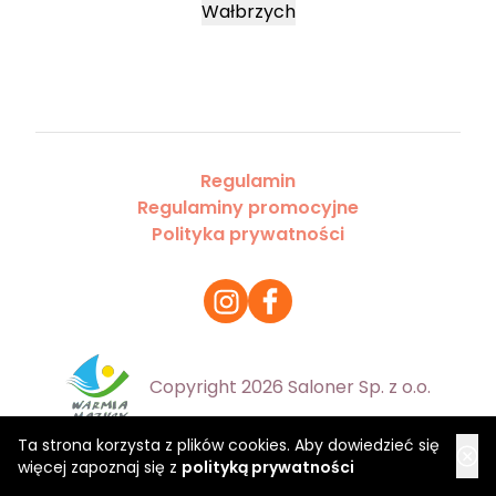
Wałbrzych
Regulamin
Regulaminy promocyjne
Polityka prywatności
Copyright 2026 Saloner Sp. z o.o.
Ta strona korzysta z plików cookies. Aby dowiedzieć się
więcej zapoznaj się z
polityką prywatności