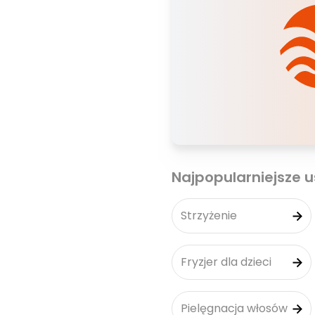
Najpopularniejsze u
Strzyżenie
Fryzjer dla dzieci
Pielęgnacja włosów