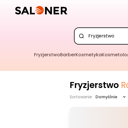
Fryzjerstwo
Barber
Kosmetyka
Kosmetolo
Fryzjerstwo
R
Sortowanie
Domyślnie