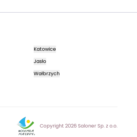
Katowice
Jasło
Wałbrzych
Copyright 2026 Saloner Sp. z o.o.