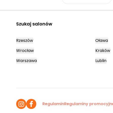
Szukaj salonów
Rzeszów
Oława
Wrocław
Kraków
Warszawa
Lublin
Regulamin
Regulaminy promocyjn