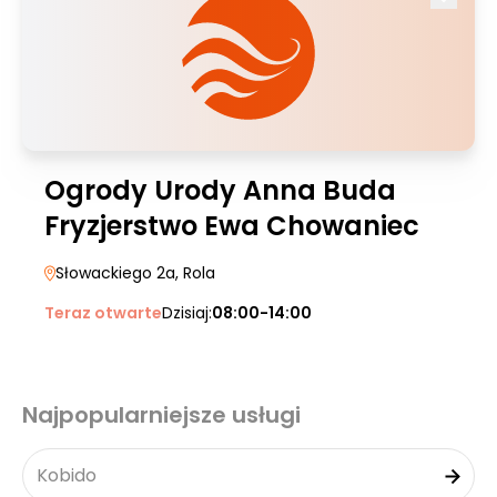
Ogrody Urody Anna Buda
Fryzjerstwo Ewa Chowaniec
Słowackiego 2a
, Rola
Teraz otwarte
Dzisiaj:
08:00-14:00
Najpopularniejsze usługi
Kobido