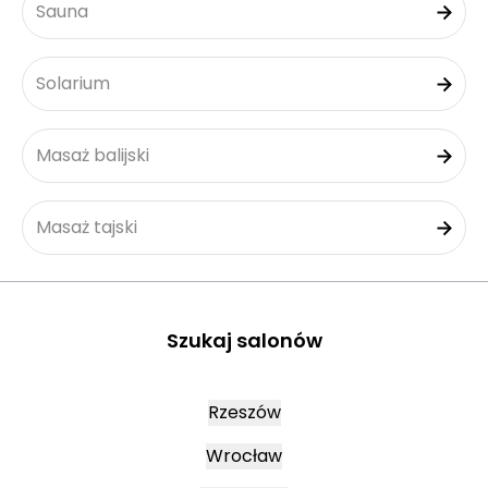
Sauna
Solarium
Masaż balijski
Masaż tajski
Szukaj salonów
Rzeszów
Wrocław