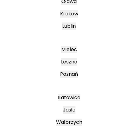
Oława
Kraków
Lublin
Mielec
Leszno
Poznań
Katowice
Jasło
Wałbrzych