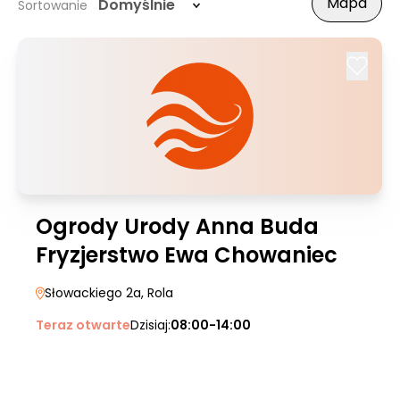
Mapa
Domyślnie
Sortowanie
Ogrody Urody Anna Buda
Fryzjerstwo Ewa Chowaniec
Słowackiego 2a
, Rola
Teraz otwarte
Dzisiaj:
08:00-14:00