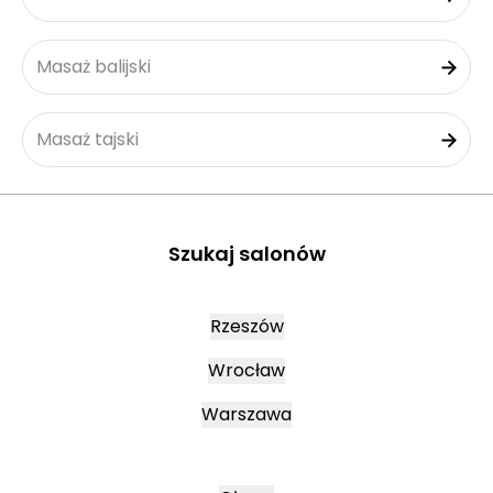
Masaż balijski
Masaż tajski
Szukaj salonów
Rzeszów
Wrocław
Warszawa