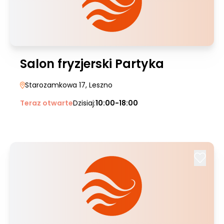
Salon fryzjerski Partyka
Starozamkowa 17
, Leszno
Teraz otwarte
Dzisiaj:
10:00-18:00