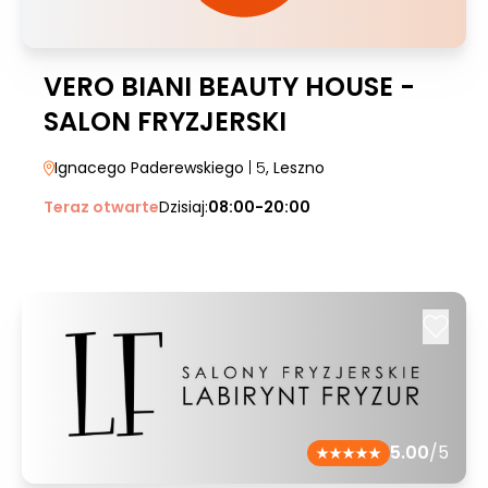
VERO BIANI BEAUTY HOUSE -
SALON FRYZJERSKI
Ignacego Paderewskiego
| 5
, Leszno
Teraz otwarte
Dzisiaj:
08:00-20:00
5.00
/5