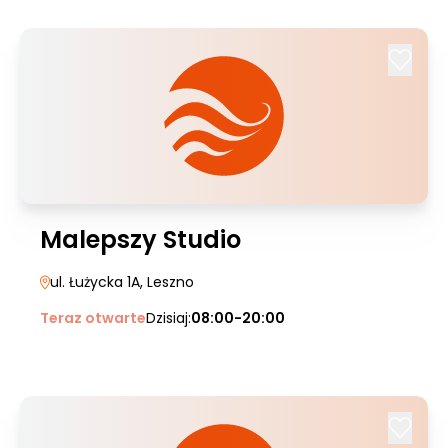
Malepszy Studio
ul. Łużycka 1A
, Leszno
Teraz otwarte
Dzisiaj:
08:00-20:00