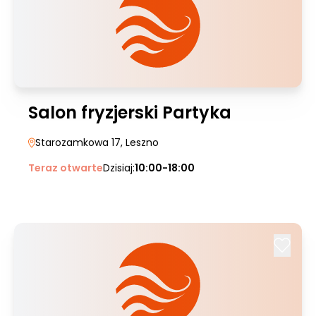
Salon fryzjerski Partyka
Starozamkowa 17
, Leszno
Teraz otwarte
Dzisiaj:
10:00-18:00