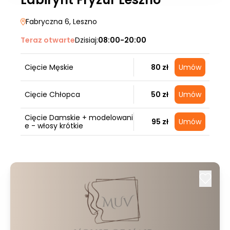
Fabryczna 6
, Leszno
Teraz otwarte
Dzisiaj:
08:00-20:00
Cięcie Męskie
80 zł
Umów
Cięcie Chłopca
50 zł
Umów
Cięcie Damskie + modelowani
95 zł
Umów
e - włosy krótkie