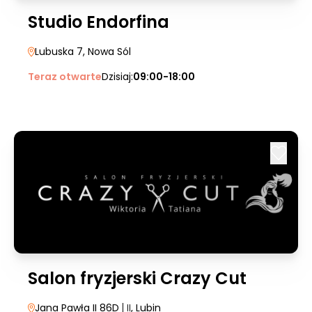
Studio Endorfina
Lubuska 7
, Nowa Sól
Teraz otwarte
Dzisiaj:
09:00-18:00
Salon fryzjerski Crazy Cut
Jana Pawła II 86D
| II
, Lubin