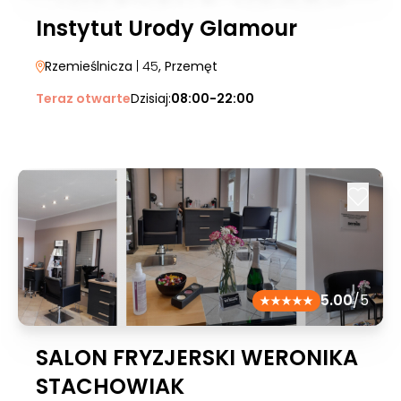
Instytut Urody Glamour
Rzemieślnicza
| 45
, Przemęt
Teraz otwarte
Dzisiaj:
08:00-22:00
5.00
/5
SALON FRYZJERSKI WERONIKA
STACHOWIAK