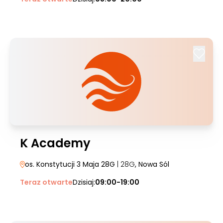
K Academy
os. Konstytucji 3 Maja 28G
| 28G
, Nowa Sól
Teraz otwarte
Dzisiaj:
09:00-19:00