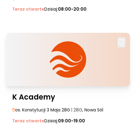
Teraz otwarte
Dzisiaj:
08:00-20:00
K Academy
os. Konstytucji 3 Maja 28G
| 28G
, Nowa Sól
Teraz otwarte
Dzisiaj:
09:00-19:00