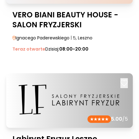
VERO BIANI BEAUTY HOUSE -
SALON FRYZJERSKI
Ignacego Paderewskiego
| 5
, Leszno
Teraz otwarte
Dzisiaj:
08:00-20:00
5.00
/5
Labirynt Fryzur Leszno