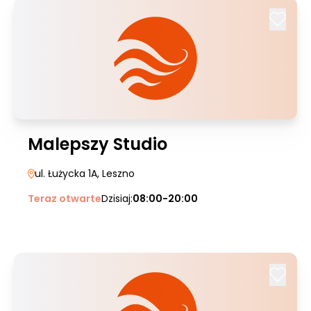
Malepszy Studio
ul. Łużycka 1A
, Leszno
Teraz otwarte
Dzisiaj:
08:00-20:00