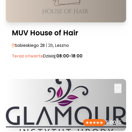
MUV House of Hair
Sobieskiego 2B
| 2B
, Leszno
Teraz otwarte
Dzisiaj:
08:00-18:00
5.00
/5