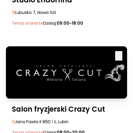
Lubuska 7
, Nowa Sól
Teraz otwarte
Dzisiaj:
09:00-18:00
Salon fryzjerski Crazy Cut
Jana Pawła II 86D
| II
, Lubin
Teraz otwarte
Dzisiaj:
08:00-20:00