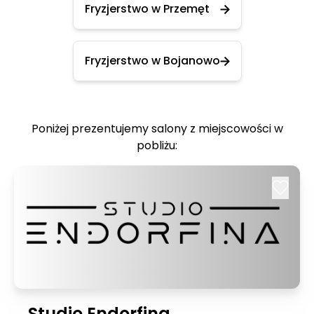
Fryzjerstwo w Przemęt
Fryzjerstwo w Bojanowo
Poniżej prezentujemy salony z miejscowości w
pobliżu:
Studio Endorfina