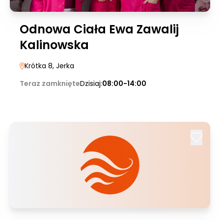
Odnowa Ciała Ewa Zawalij
Kalinowska
Krótka 8
, Jerka
Teraz zamknięte
Dzisiaj:
08:00-14:00