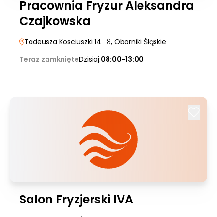
Pracownia Fryzur Aleksandra
Czajkowska
Tadeusza Kosciuszki 14
| 8
, Oborniki Śląskie
Teraz zamknięte
Dzisiaj:
08:00-13:00
Salon Fryzjerski IVA