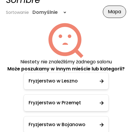
Sombre
Mapa
Domyślnie
Sortowanie
Niestety nie znaleźliśmy żadnego salonu
Może poszukamy w innym mieście lub kategorii?
Fryzjerstwo w Leszno
Fryzjerstwo w Przemęt
Fryzjerstwo w Bojanowo