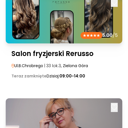
5.00
/5
Salon fryzjerski Rerusso
Ul.B.Chrobrego
| 33 lok.3
, Zielona Góra
Teraz zamknięte
Dzisiaj:
09:00-14:00