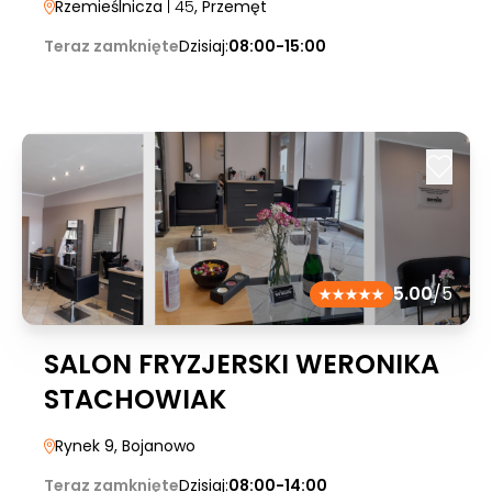
Rzemieślnicza
| 45
, Przemęt
Teraz zamknięte
Dzisiaj:
08:00-15:00
5.00
/5
SALON FRYZJERSKI WERONIKA
STACHOWIAK
Rynek 9
, Bojanowo
Teraz zamknięte
Dzisiaj:
08:00-14:00