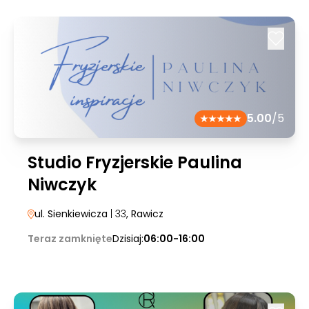
5.00
/5
Studio Fryzjerskie Paulina
Niwczyk
ul. Sienkiewicza
| 33
, Rawicz
Teraz zamknięte
Dzisiaj:
06:00-16:00