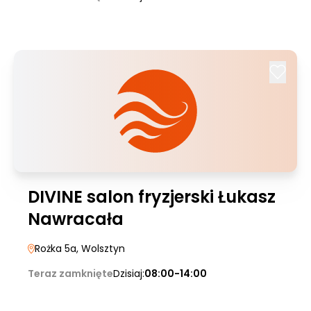
DIVINE salon fryzjerski Łukasz
Nawracała
Rożka 5a
, Wolsztyn
Teraz zamknięte
Dzisiaj:
08:00-14:00