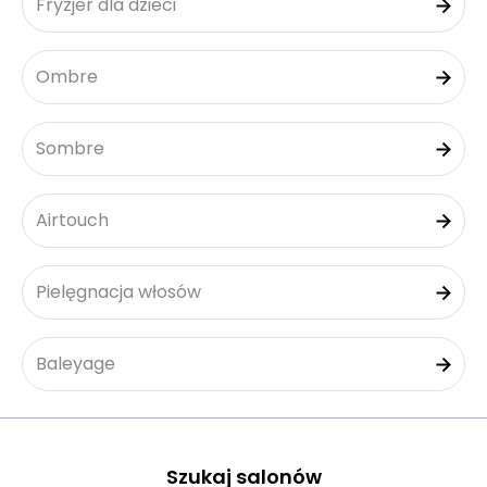
Fryzjer dla dzieci
Ombre
Sombre
Airtouch
Pielęgnacja włosów
Baleyage
Szukaj salonów