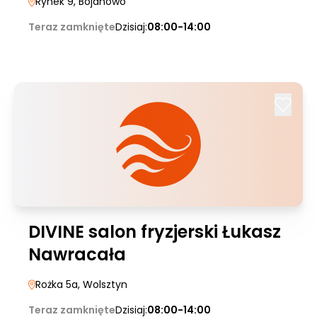
Rynek 9
, Bojanowo
Teraz zamknięte
Dzisiaj:
08:00-14:00
DIVINE salon fryzjerski Łukasz
Nawracała
Rożka 5a
, Wolsztyn
Teraz zamknięte
Dzisiaj:
08:00-14:00