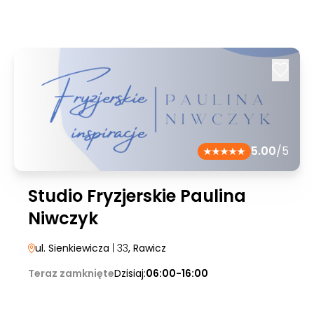
5.00
/5
Studio Fryzjerskie Paulina
Niwczyk
ul. Sienkiewicza
| 33
, Rawicz
Teraz zamknięte
Dzisiaj:
06:00-16:00