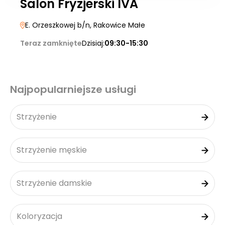
Salon Fryzjerski IVA
E. Orzeszkowej b/n
, Rakowice Małe
Teraz zamknięte
Dzisiaj:
09:30-15:30
Najpopularniejsze usługi
Strzyżenie
Strzyżenie męskie
Strzyżenie damskie
Koloryzacja