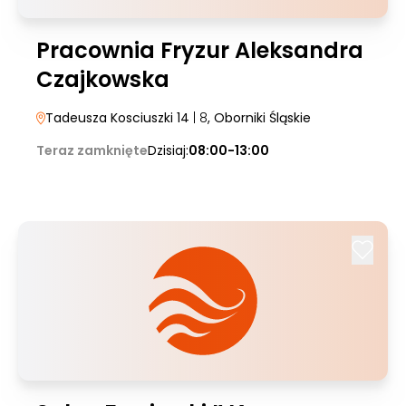
Pracownia Fryzur Aleksandra
Czajkowska
Tadeusza Kosciuszki 14
| 8
, Oborniki Śląskie
Teraz zamknięte
Dzisiaj:
08:00-13:00