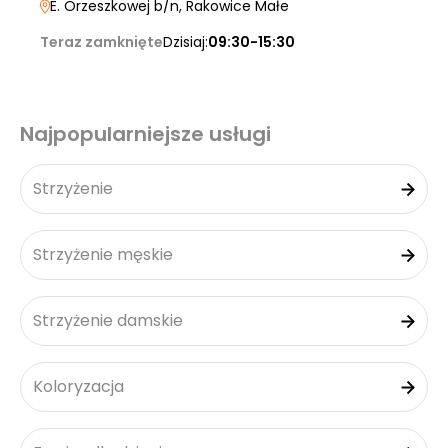
E. Orzeszkowej b/n
, Rakowice Małe
Teraz zamknięte
Dzisiaj:
09:30-15:30
Najpopularniejsze usługi
Strzyżenie
Strzyżenie męskie
Strzyżenie damskie
Koloryzacja