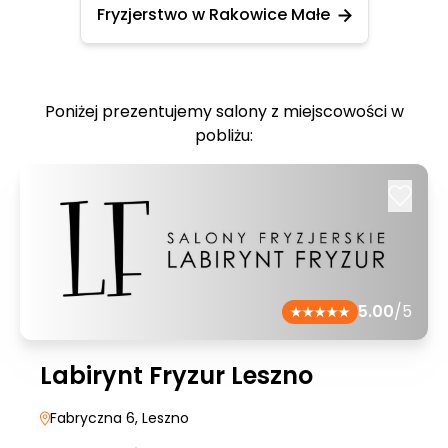
Fryzjerstwo w Rakowice Małe
Poniżej prezentujemy salony z miejscowości w
pobliżu:
5.00
/5
Labirynt Fryzur Leszno
Fabryczna 6
, Leszno