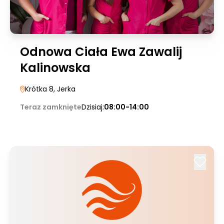
Odnowa Ciała Ewa Zawalij
Kalinowska
Krótka 8
, Jerka
Teraz zamknięte
Dzisiaj:
08:00-14:00