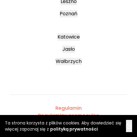
Leszno
Poznań
Katowice
Jasło
Wałbrzych
Regulamin
Regulaminy promocyjne
Polityka prywatności
Ta strona korzysta z plików cookies. Aby dowiedzieć się
więcej zapoznaj się z
polityką prywatności