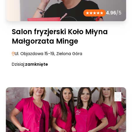
4.96
/5
Salon fryzjerski Koło Młyna
Małgorzata Minge
Ul. Objazdowa 15-19
, Zielona Góra
Dzisiaj:
zamknięte