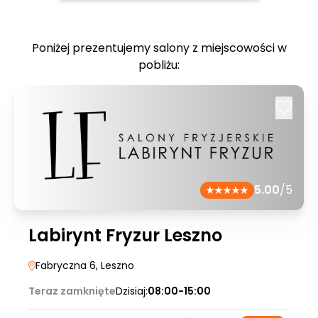
Poniżej prezentujemy salony z miejscowości w
pobliżu:
5.00
/5
Labirynt Fryzur Leszno
Fabryczna 6
, Leszno
Teraz zamknięte
Dzisiaj:
08:00-15:00