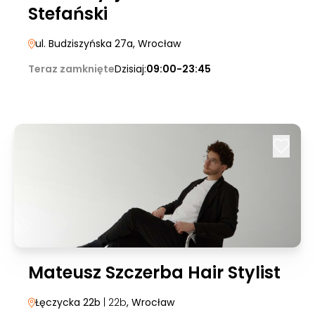
Stefański
ul. Budziszyńska 27a
, Wrocław
Teraz zamknięte
Dzisiaj:
09:00-23:45
Mateusz Szczerba Hair Stylist
Łęczycka 22b
| 22b
, Wrocław