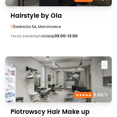
Hairstyle by Ola
Świdnicka 5A
, Marcinowice
Teraz zamknięte
Dzisiaj:
09:00-13:00
5.00
/5
Piotrowscy Hair Make up