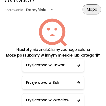
Airtouch
Mapa
Domyślnie
Sortowanie
Niestety nie znaleźliśmy żadnego salonu
Może poszukamy w innym mieście lub kategorii?
Fryzjerstwo w Jawor
Fryzjerstwo w Buk
Fryzjerstwo w Wrocław