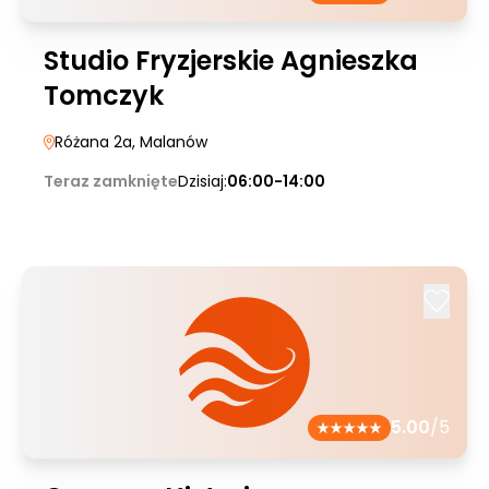
Studio Fryzjerskie Agnieszka
Tomczyk
Różana 2a
, Malanów
Teraz zamknięte
Dzisiaj:
06:00-14:00
5.00
/5