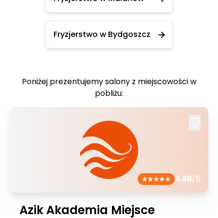
Fryzjerstwo w Bydgoszcz
Poniżej prezentujemy salony z miejscowości w
pobliżu:
4.88
/5
Azik Akademia Miejsce