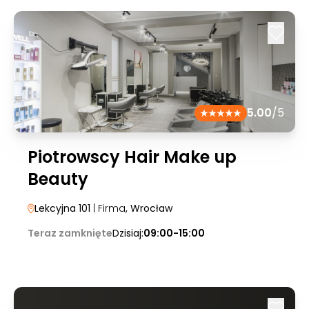
5.00
/5
Piotrowscy Hair Make up
Beauty
Lekcyjna 101
| Firma
, Wrocław
Teraz zamknięte
Dzisiaj:
09:00-15:00