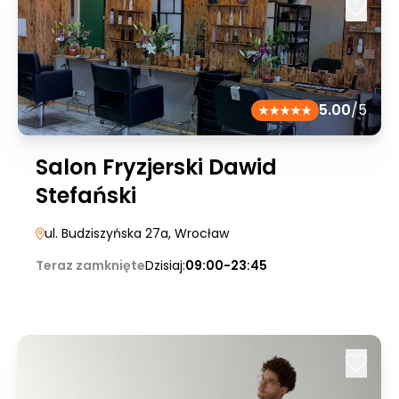
5.00
/5
Salon Fryzjerski Dawid
Stefański
ul. Budziszyńska 27a
, Wrocław
Teraz zamknięte
Dzisiaj:
09:00-23:45