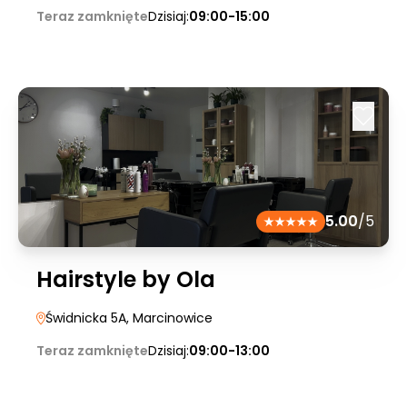
Teraz zamknięte
Dzisiaj:
09:00-15:00
5.00
/5
Hairstyle by Ola
Świdnicka 5A
, Marcinowice
Teraz zamknięte
Dzisiaj:
09:00-13:00