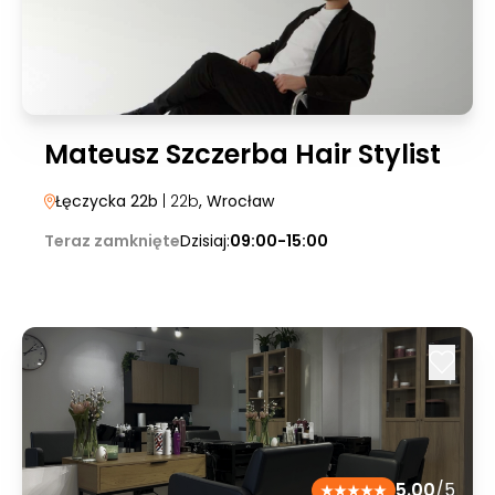
Mateusz Szczerba Hair Stylist
Łęczycka 22b
| 22b
, Wrocław
Teraz zamknięte
Dzisiaj:
09:00-15:00
5.00
/5