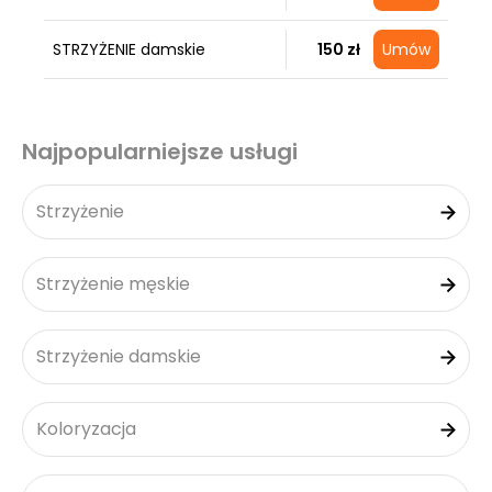
STRZYŻENIE damskie
150 zł
Umów
Najpopularniejsze usługi
Strzyżenie
Strzyżenie męskie
Strzyżenie damskie
Koloryzacja