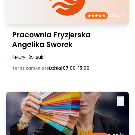
5.00
/5
Pracownia Fryzjerska
Angelika Sworek
Mury
| 35
, Buk
Teraz zamknięte
Dzisiaj:
07:00-15:00