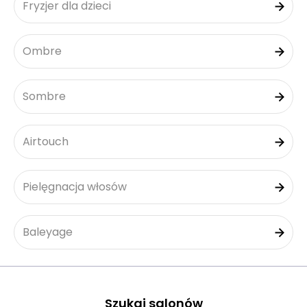
Fryzjer dla dzieci
Ombre
Sombre
Airtouch
Pielęgnacja włosów
Baleyage
Szukaj salonów