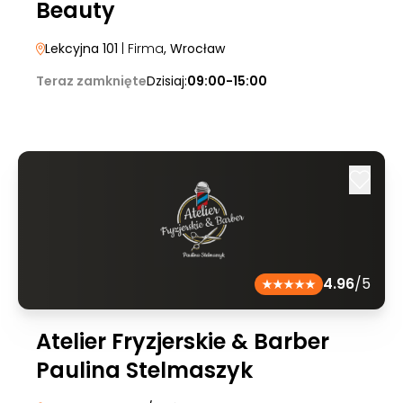
Beauty
Lekcyjna 101
| Firma
, Wrocław
Teraz zamknięte
Dzisiaj:
09:00-15:00
4.96
/5
Atelier Fryzjerskie & Barber
Paulina Stelmaszyk