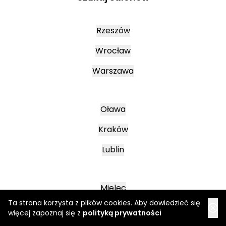
Rzeszów
Wrocław
Warszawa
Oława
Kraków
Lublin
Mielec
Ta strona korzysta z plików cookies. Aby dowiedzieć się
Leszno
więcej zapoznaj się z
polityką prywatności