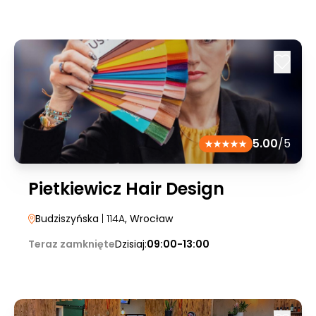
5.00
/5
Pietkiewicz Hair Design
Budziszyńska
| 114A
, Wrocław
Teraz zamknięte
Dzisiaj:
09:00-13:00