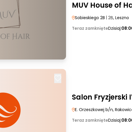
MUV House of Ha
Sobieskiego 2B
| 2B
, Leszno
Teraz zamknięte
Dzisiaj:
08:0
Salon Fryzjerski 
E. Orzeszkowej b/n
, Rakowi
Teraz zamknięte
Dzisiaj:
08:0