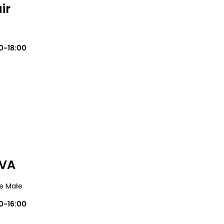
ir
0-18:00
IVA
ce Małe
0-16:00