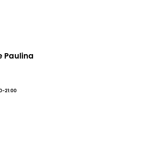
e Paulina
0-21:00