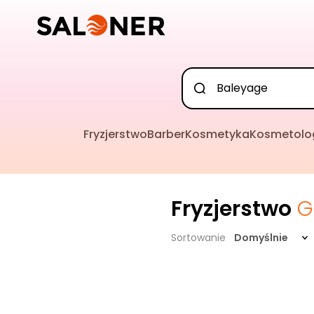
Fryzjerstwo
Barber
Kosmetyka
Kosmetolo
Fryzjerstwo
G
Sortowanie
Domyślnie