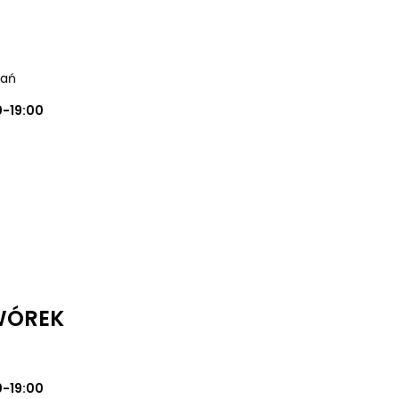
nań
0-19:00
WÓREK
0-19:00