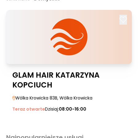
GLAM HAIR KATARZYNA
KOPCIUCH
Wólka Krowicka 83B
, Wólka Krowicka
Teraz otwarte
Dzisiaj:
08:00-16:00
Najpopularniejsze usługi