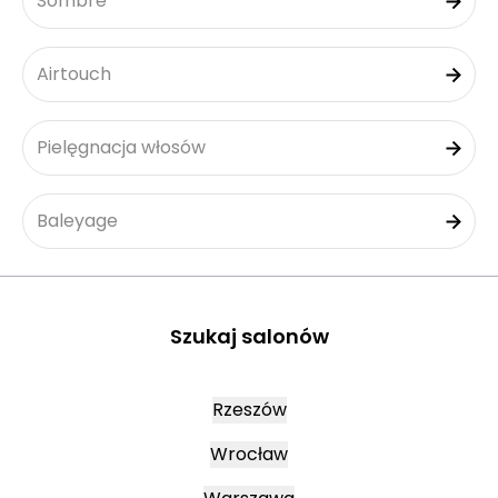
Sombre
Airtouch
Pielęgnacja włosów
Baleyage
Szukaj salonów
Rzeszów
Wrocław