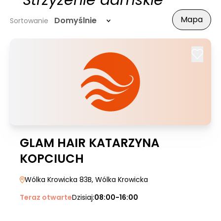
- Strzyżenie damskie
Mapa
Domyślnie
Sortowanie
GLAM HAIR KATARZYNA
KOPCIUCH
Wólka Krowicka 83B
, Wólka Krowicka
Teraz otwarte
Dzisiaj:
08:00-16:00