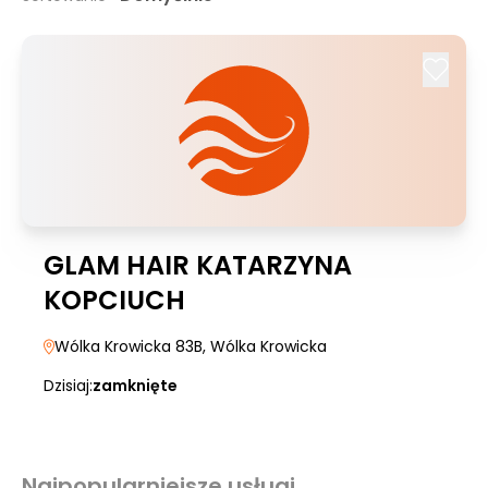
GLAM HAIR KATARZYNA
KOPCIUCH
Wólka Krowicka 83B
, Wólka Krowicka
Dzisiaj:
zamknięte
Najpopularniejsze usługi