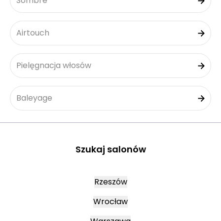
Sombre
Airtouch
Pielęgnacja włosów
Baleyage
Szukaj salonów
Rzeszów
Wrocław