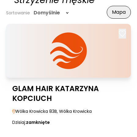
- Strzyżenie męskie
Mapa
Domyślnie
Sortowanie
GLAM HAIR KATARZYNA
KOPCIUCH
Wólka Krowicka 83B
, Wólka Krowicka
Dzisiaj:
zamknięte