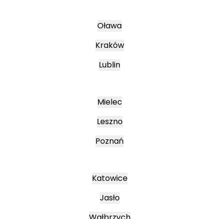
Oława
Kraków
Lublin
Mielec
Leszno
Poznań
Katowice
Jasło
Wałbrzych