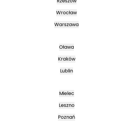
Rzeszów
Wrocław
Warszawa
Oława
Kraków
Lublin
Mielec
Leszno
Poznań