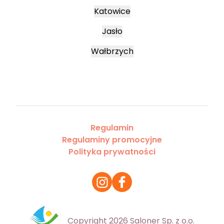
Katowice
Jasło
Wałbrzych
Regulamin
Regulaminy promocyjne
Polityka prywatności
Copyright 2026 Saloner Sp. z o.o.