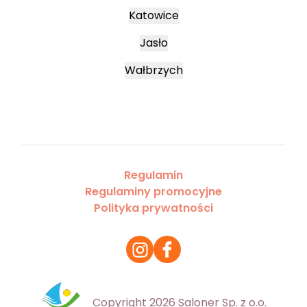
Katowice
Jasło
Wałbrzych
Regulamin
Regulaminy promocyjne
Polityka prywatności
Copyright 2026 Saloner Sp. z o.o.