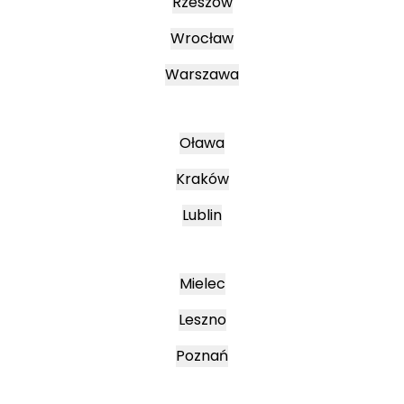
Rzeszów
Wrocław
Warszawa
Oława
Kraków
Lublin
Mielec
Leszno
Poznań