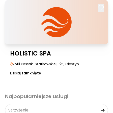
HOLISTIC SPA
Zofii Kossak-Szatkowskiej
| 25
, Cieszyn
Dzisiaj:
zamknięte
Najpopularniejsze usługi
Strzyżenie