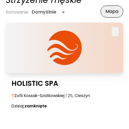
Strzyżenie męskie
Mapa
Domyślnie
Sortowanie
HOLISTIC SPA
Zofii Kossak-Szatkowskiej
| 25
, Cieszyn
Dzisiaj:
zamknięte