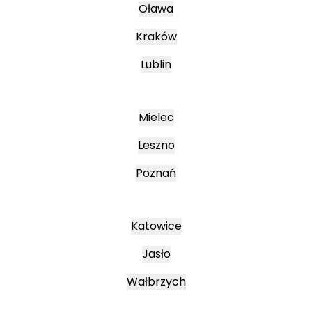
Oława
Kraków
Lublin
Mielec
Leszno
Poznań
Katowice
Jasło
Wałbrzych