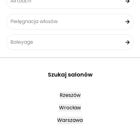
Airtouch
Pielęgnacja włosów
Baleyage
Szukaj salonów
Rzeszów
Wrocław
Warszawa