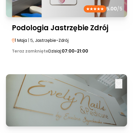
5.00
/5
Podologia Jastrzębie Zdrój
1 Maja
| 5
, Jastrzębie-Zdrój
Teraz zamknięte
Dzisiaj:
07:00-21:00