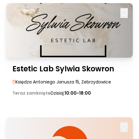
Estetic Lab Sylwia Skowron
Księdza Antoniego Janusza 15
, Zebrzydowice
Teraz zamknięte
Dzisiaj:
10:00-18:00