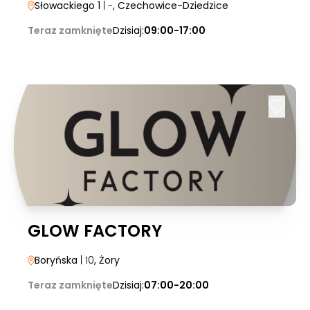
Słowackiego 1
| -
, Czechowice-Dziedzice
Teraz zamknięte
Dzisiaj:
09:00-17:00
GLOW FACTORY
Boryńska
| 10
, Żory
Teraz zamknięte
Dzisiaj:
07:00-20:00