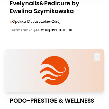
Evelynails&Pedicure by
Ewelina Szymikowska
Opolska 1D
, Jastrzębie-Zdrój
Teraz zamknięte
Dzisiaj:
09:00-16:00
PODO-PRESTIGE & WELLNESS