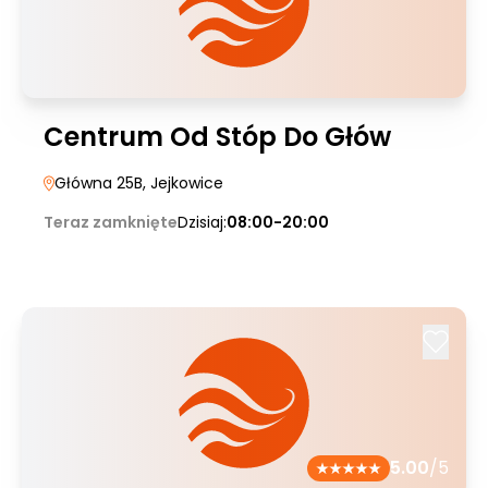
Centrum Od Stóp Do Głów
Główna 25B
, Jejkowice
Teraz zamknięte
Dzisiaj:
08:00-20:00
5.00
/5