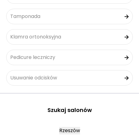
Tamponada
Klamra ortonoksyjna
Pedicure leczniczy
Usuwanie odcisków
Szukaj salonów
Rzeszów