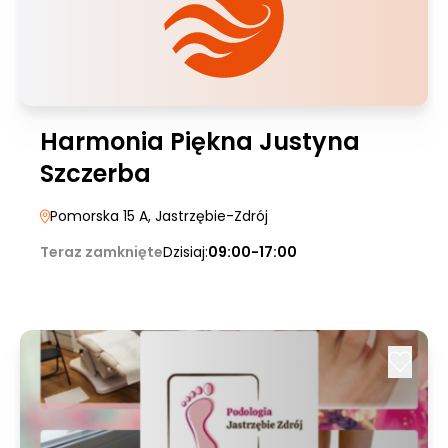
Harmonia Piękna Justyna
Szczerba
Pomorska 15 A
, Jastrzębie-Zdrój
Teraz zamknięte
Dzisiaj:
09:00-17:00