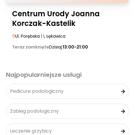
Centrum Urody Joanna
Korczak-Kastelik
Ul. Porębska
| 1
, Łękawica
Teraz zamknięte
Dzisiaj:
13:00-21:00
Najpopularniejsze usługi
Pedicure podologiczny
Zabieg podologiczny
Leczenie grzybicy