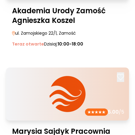
Akademia Urody Zamość
Agnieszka Koszel
ul. Zamojskiego 22/1
, Zamość
Teraz otwarte
Dzisiaj:
10:00-18:00
5.00
/5
Marysia Sajdyk Pracownia