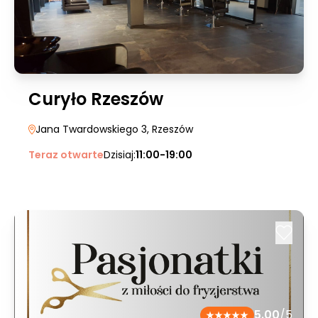
Curyło Rzeszów
Jana Twardowskiego 3
, Rzeszów
Teraz otwarte
Dzisiaj:
11:00-19:00
5.00
/5