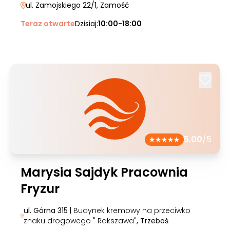
ul. Zamojskiego 22/1
, Zamość
Teraz otwarte
Dzisiaj:
10:00-18:00
5.00
/5
Marysia Sajdyk Pracownia
Fryzur
ul. Górna 315
| Budynek kremowy na przeciwko
znaku drogowego " Rakszawa"
, Trzeboś