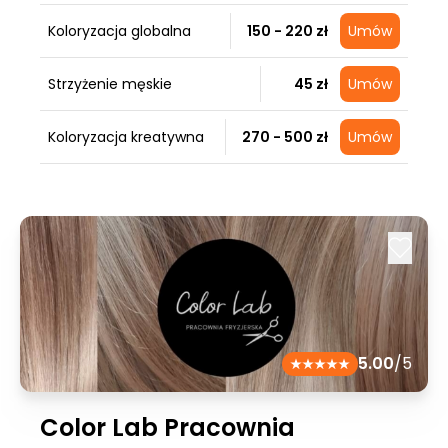
Koloryzacja globalna
150 - 220 zł
Umów
Strzyżenie męskie
45 zł
Umów
Koloryzacja kreatywna
270 - 500 zł
Umów
5.00
/5
Color Lab Pracownia