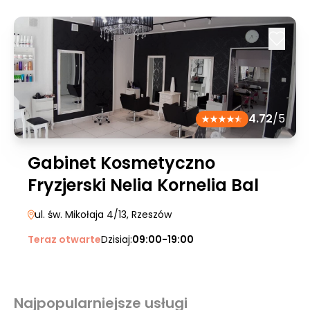
4.72
/5
Gabinet Kosmetyczno
Fryzjerski Nelia Kornelia Bal
ul. św. Mikołaja 4/13
, Rzeszów
Teraz otwarte
Dzisiaj:
09:00-19:00
Najpopularniejsze usługi