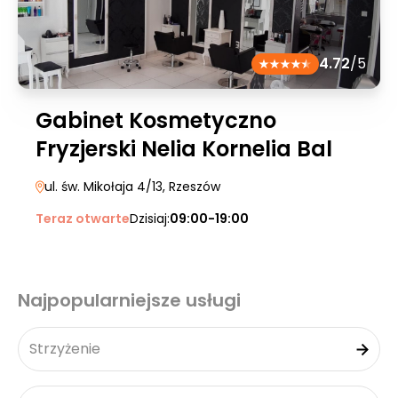
4.72
/5
Gabinet Kosmetyczno
Fryzjerski Nelia Kornelia Bal
ul. św. Mikołaja 4/13
, Rzeszów
Teraz otwarte
Dzisiaj:
09:00-19:00
Najpopularniejsze usługi
Strzyżenie