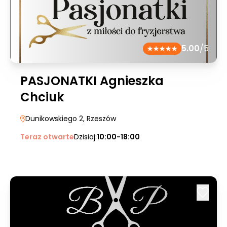
5.00
/5
PASJONATKI Agnieszka
Chciuk
Dunikowskiego 2
, Rzeszów
Teraz otwarte
Dzisiaj:
10:00-18:00