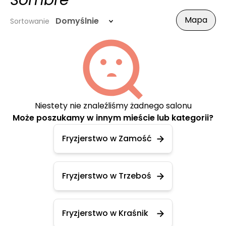
Sombre
Mapa
Domyślnie
Sortowanie
Niestety nie znaleźliśmy żadnego salonu
Może poszukamy w innym mieście lub kategorii?
Fryzjerstwo w Zamość
Fryzjerstwo w Trzeboś
Fryzjerstwo w Kraśnik