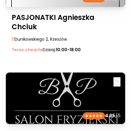
PASJONATKI Agnieszka
Chciuk
Dunikowskiego 2
, Rzeszów
Teraz otwarte
Dzisiaj:
10:00-18:00
4.85
/5