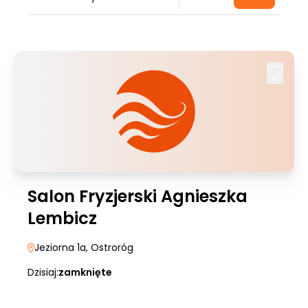
Salon Fryzjerski Agnieszka
Lembicz
Jeziorna 1a
, Ostroróg
Dzisiaj:
zamknięte