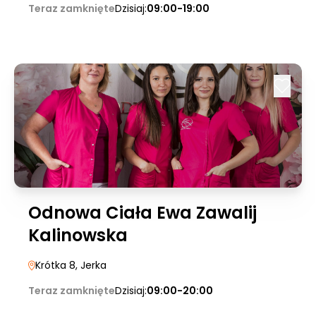
Teraz zamknięte
Dzisiaj:
09:00-19:00
Odnowa Ciała Ewa Zawalij
Kalinowska
Krótka 8
, Jerka
Teraz zamknięte
Dzisiaj:
09:00-20:00