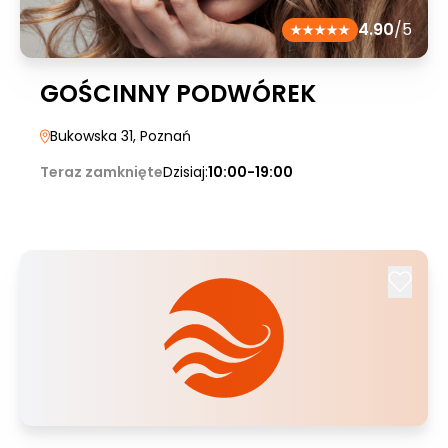
4.90
/5
GOŚCINNY PODWÓREK
Bukowska 31
, Poznań
Teraz zamknięte
Dzisiaj:
10:00-19:00