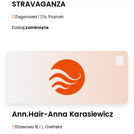
STRAVAGANZA
Zagonowa
| 21A
, Poznań
Dzisiaj:
zamknięte
Ann.Hair-Anna Karasiewicz
Stawowa 1E
| 1
, Owińska