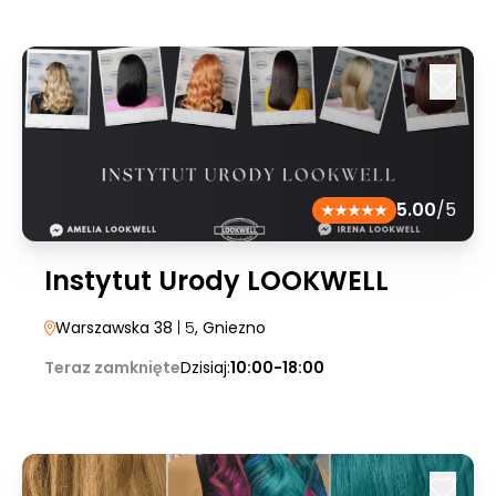
5.00
/5
Instytut Urody LOOKWELL
Warszawska 38
| 5
, Gniezno
Teraz zamknięte
Dzisiaj:
10:00-18:00