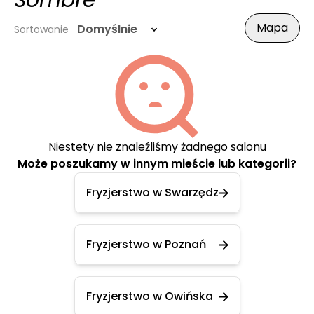
Sombre
Mapa
Domyślnie
Sortowanie
Niestety nie znaleźliśmy żadnego salonu
Może poszukamy w innym mieście lub kategorii?
Fryzjerstwo w Swarzędz
Fryzjerstwo w Poznań
Fryzjerstwo w Owińska