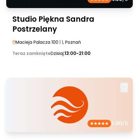
Studio Piękna Sandra
Postrzelany
Macieja Palacza 100
| 1
, Poznań
Teraz zamknięte
Dzisiaj:
13:00-21:00
5.00
/5