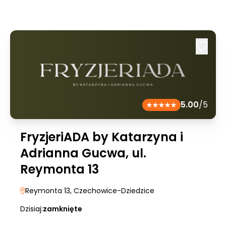
5.00
/5
FryzjeriADA by Katarzyna i
Adrianna Gucwa, ul.
Reymonta 13
Reymonta 13
, Czechowice-Dziedzice
Dzisiaj:
zamknięte