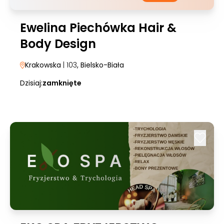
Ewelina Piechówka Hair &
Body Design
Krakowska
| 103
, Bielsko-Biała
Dzisiaj:
zamknięte