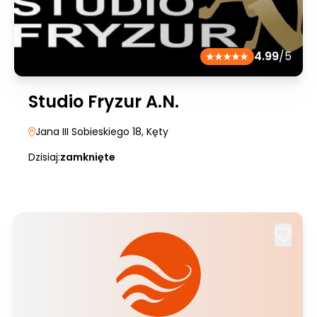
4.99
/5
Studio Fryzur A.N.
Jana III Sobieskiego 18
, Kęty
Dzisiaj:
zamknięte