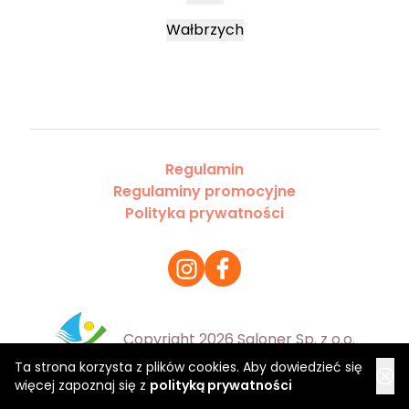
Wałbrzych
Regulamin
Regulaminy promocyjne
Polityka prywatności
Copyright 2026 Saloner Sp. z o.o.
Ta strona korzysta z plików cookies. Aby dowiedzieć się
więcej zapoznaj się z
polityką prywatności