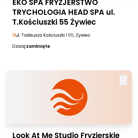
EKO SPA FRYZJERSTWO
TRYCHOLOGIA HEAD SPA ul.
T.Kościuszki 55 Żywiec
ul. Tadeusza Kościuszki
| 55
, Żywiec
Dzisiaj:
zamknięte
Look At Me Studio Fryzjerskie