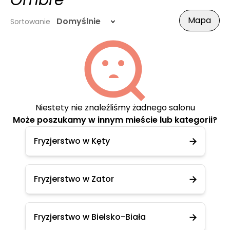
Ombre
Mapa
Domyślnie
Sortowanie
Niestety nie znaleźliśmy żadnego salonu
Może poszukamy w innym mieście lub kategorii?
Fryzjerstwo w Kęty
Fryzjerstwo w Zator
Fryzjerstwo w Bielsko-Biała