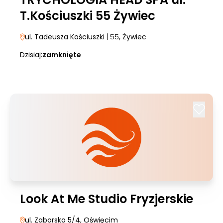
T.Kościuszki 55 Żywiec
ul. Tadeusza Kościuszki
| 55
, Żywiec
Dzisiaj:
zamknięte
Look At Me Studio Fryzjerskie
ul. Zaborska 5/4
, Oświęcim