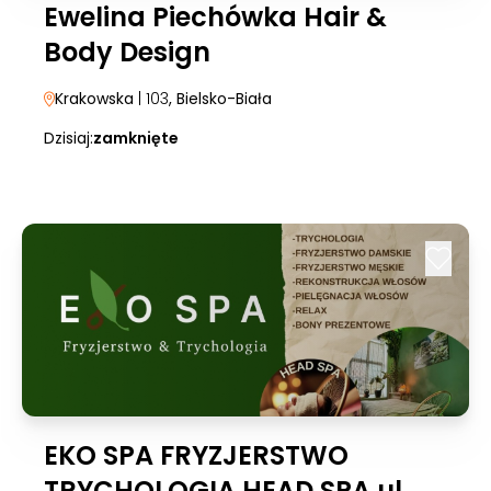
Ewelina Piechówka Hair &
Body Design
Krakowska
| 103
, Bielsko-Biała
Dzisiaj:
zamknięte
EKO SPA FRYZJERSTWO
TRYCHOLOGIA HEAD SPA ul.