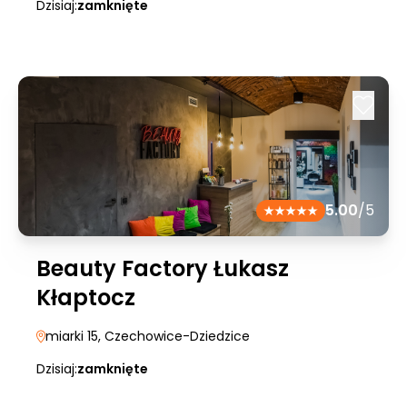
Dzisiaj:
zamknięte
5.00
/5
Beauty Factory Łukasz
Kłaptocz
miarki 15
, Czechowice-Dziedzice
Dzisiaj:
zamknięte