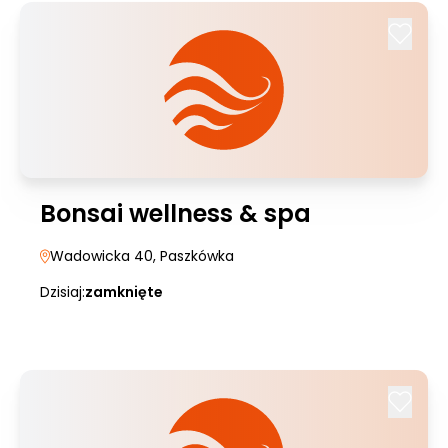
Bonsai wellness & spa
Wadowicka 40
, Paszkówka
Dzisiaj:
zamknięte