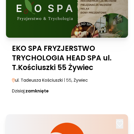
EKO SPA FRYZJERSTWO
TRYCHOLOGIA HEAD SPA ul.
T.Kościuszki 55 Żywiec
ul. Tadeusza Kościuszki
| 55
, Żywiec
Dzisiaj:
zamknięte