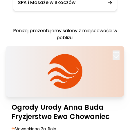
SPA i Masaże w Skoczów
Poniżej prezentujemy salony z miejscowości w
pobliżu:
Ogrody Urody Anna Buda
Fryzjerstwo Ewa Chowaniec
Słowackiego 2a
, Rola