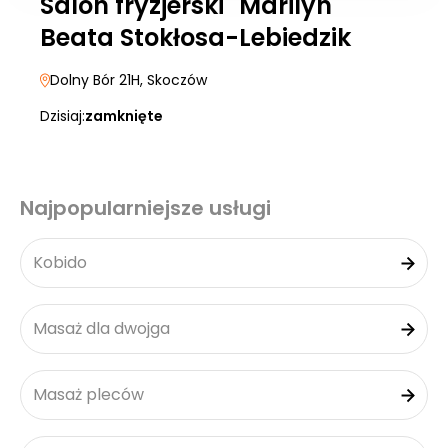
Salon fryzjerski "Marilyn"
Beata Stokłosa-Lebiedzik
Dolny Bór 21H
, Skoczów
Dzisiaj:
zamknięte
Najpopularniejsze usługi
Kobido
Masaż dla dwojga
Masaż pleców