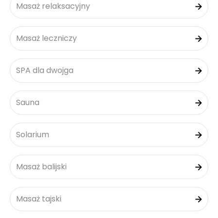
Masaż relaksacyjny
Masaż leczniczy
SPA dla dwojga
Sauna
Solarium
Masaż balijski
Masaż tajski