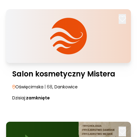
Salon kosmetyczny Mistera
Oświęcimska
| 68
, Dankowice
Dzisiaj:
zamknięte