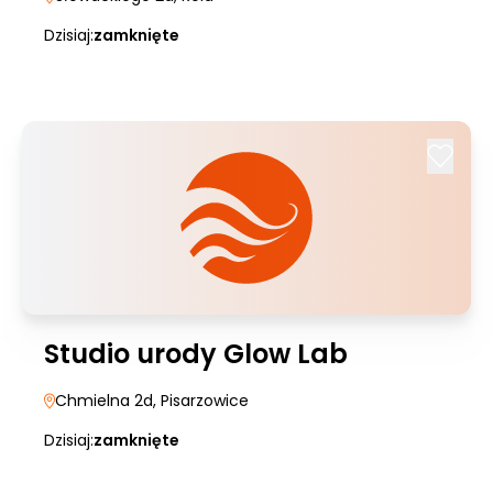
Dzisiaj:
zamknięte
Studio urody Glow Lab
Chmielna 2d
, Pisarzowice
Dzisiaj:
zamknięte