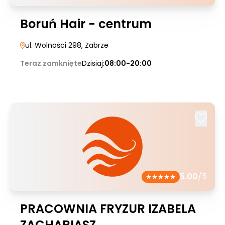
Boruń Hair - centrum
ul. Wolności 298
, Zabrze
Teraz zamknięte
Dzisiaj:
08:00-20:00
5.00
/5
PRACOWNIA FRYZUR IZABELA
ZACHARIASZ