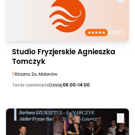
5.00
/5
Studio Fryzjerskie Agnieszka
Tomczyk
Różana 2a
, Malanów
Teraz zamknięte
Dzisiaj:
06:00-14:00