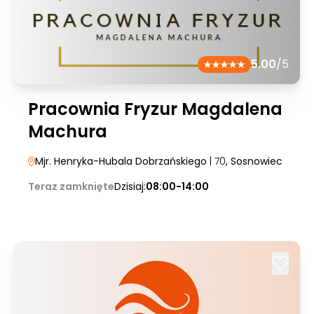
5.00
/5
Pracownia Fryzur Magdalena
Machura
Mjr. Henryka-Hubala Dobrzańskiego
| 70
, Sosnowiec
Teraz zamknięte
Dzisiaj:
08:00-14:00