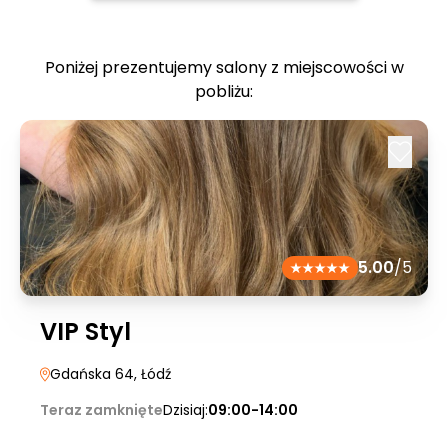
Poniżej prezentujemy salony z miejscowości w
pobliżu:
5.00
/5
VIP Styl
Gdańska 64
, Łódź
Teraz zamknięte
Dzisiaj:
09:00-14:00