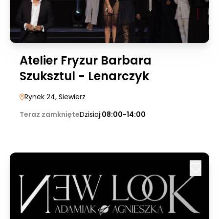
Atelier Fryzur Barbara
Szuksztul - Lenarczyk
Rynek 24
, Siewierz
Teraz zamknięte
Dzisiaj:
08:00-14:00