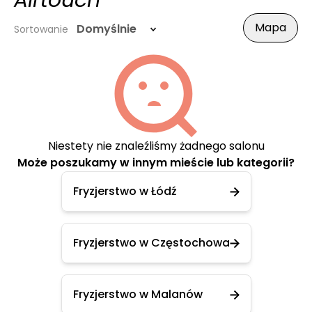
Airtouch
Mapa
Domyślnie
Sortowanie
Niestety nie znaleźliśmy żadnego salonu
Może poszukamy w innym mieście lub kategorii?
Fryzjerstwo w Łódź
Fryzjerstwo w Częstochowa
Fryzjerstwo w Malanów