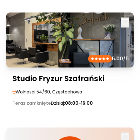
5.00
/5
Studio Fryzur Szafrański
Wolnosci 54/60
, Częstochowa
Teraz zamknięte
Dzisiaj:
08:00-16:00