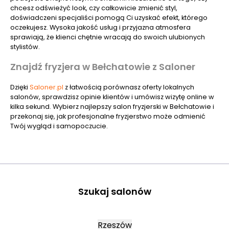
chcesz odświeżyć look, czy całkowicie zmienić styl,
doświadczeni specjaliści pomogą Ci uzyskać efekt, którego
oczekujesz. Wysoka jakość usług i przyjazna atmosfera
sprawiają, że klienci chętnie wracają do swoich ulubionych
stylistów.
Znajdź fryzjera w Bełchatowie z Saloner
Dzięki
Saloner.pl
z łatwością porównasz oferty lokalnych
salonów, sprawdzisz opinie klientów i umówisz wizytę online w
kilka sekund. Wybierz najlepszy salon fryzjerski w Bełchatowie i
przekonaj się, jak profesjonalne fryzjerstwo może odmienić
Twój wygląd i samopoczucie.
Szukaj salonów
Rzeszów