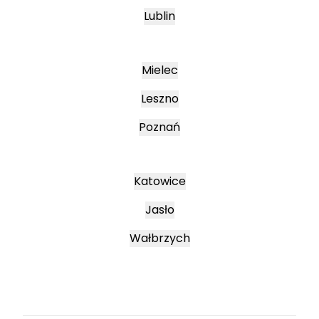
Lublin
Mielec
Leszno
Poznań
Katowice
Jasło
Wałbrzych