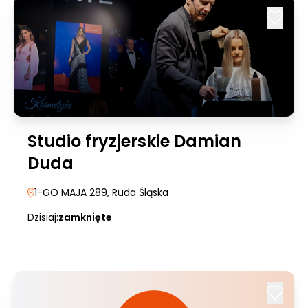
Studio fryzjerskie Damian
Duda
1-GO MAJA 289
, Ruda Śląska
Dzisiaj:
zamknięte