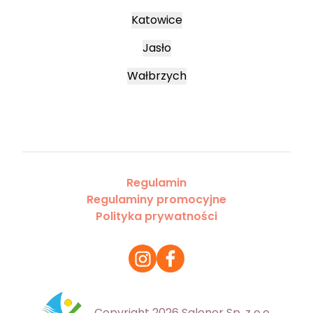
Katowice
Jasło
Wałbrzych
Regulamin
Regulaminy promocyjne
Polityka prywatności
Copyright 2026 Saloner Sp. z o.o.