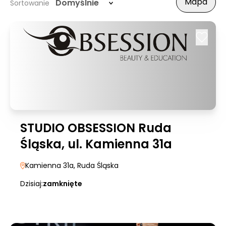
Mapa
Domyślnie
Sortowanie
STUDIO OBSESSION Ruda
Śląska, ul. Kamienna 31a
Kamienna 31a
, Ruda Śląska
Dzisiaj:
zamknięte