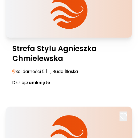
Strefa Stylu Agnieszka
Chmielewska
Solidarności 5
| 11
, Ruda Śląska
Dzisiaj:
zamknięte