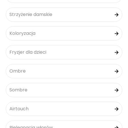
Strzyżenie damskie
Koloryzacja
Fryzjer dla dzieci
Ombre
Sombre
Airtouch
Pielęgnacja włosów