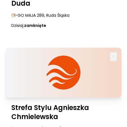
Duda
1-GO MAJA 289
, Ruda Śląska
Dzisiaj:
zamknięte
Strefa Stylu Agnieszka
Chmielewska