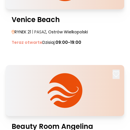
Venice Beach
RYNEK 21
| PASAŻ
, Ostrów Wielkopolski
Teraz otwarte
Dzisiaj:
09:00-19:00
Beauty Room Angelina