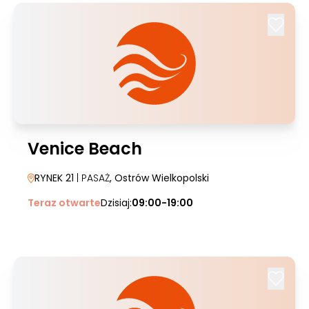
Venice Beach
RYNEK 21
| PASAŻ
, Ostrów Wielkopolski
Teraz otwarte
Dzisiaj:
09:00-19:00