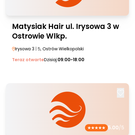
Matysiak Hair ul. Irysowa 3 w
Ostrowie Wlkp.
Irysowa 3
| 5
, Ostrów Wielkopolski
Teraz otwarte
Dzisiaj:
09:00-18:00
5.00
/5