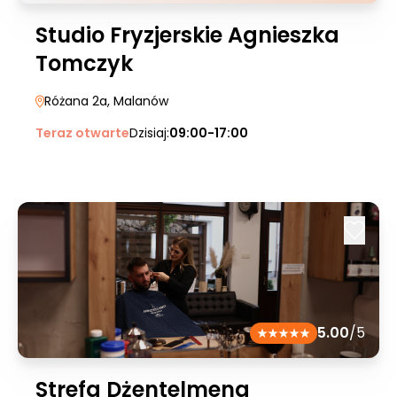
Studio Fryzjerskie Agnieszka
Tomczyk
Różana 2a
, Malanów
Teraz otwarte
Dzisiaj:
09:00-17:00
5.00
/5
Strefa Dżentelmena