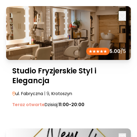
5.00
/5
Studio Fryzjerskie Styl i
Elegancja
ul. Fabryczna
| 9
, Krotoszyn
Teraz otwarte
Dzisiaj:
11:00-20:00