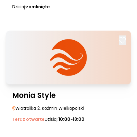
Dzisiaj:
zamknięte
Monia Style
Wiatrolika 2
, Koźmin Wielkopolski
Teraz otwarte
Dzisiaj:
10:00-18:00