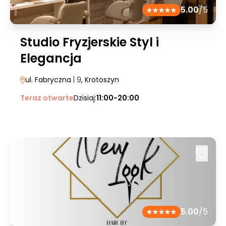
5.00
/5
Studio Fryzjerskie Styl i
Elegancja
ul. Fabryczna
| 9
, Krotoszyn
Teraz otwarte
Dzisiaj:
11:00-20:00
5.00
/5