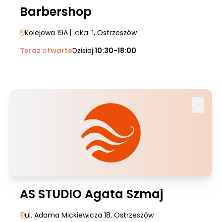
Barbershop
Kolejowa 19A
| lokal 1
, Ostrzeszów
Teraz otwarte
Dzisiaj:
10:30-18:00
AS STUDIO Agata Szmaj
ul. Adama Mickiewicza 18
, Ostrzeszów