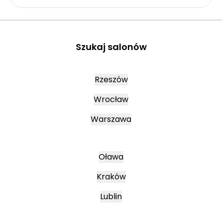
Szukaj salonów
Rzeszów
Wrocław
Warszawa
Oława
Kraków
Lublin