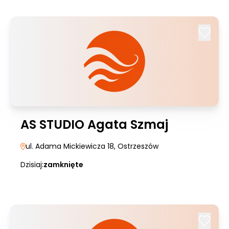
AS STUDIO Agata Szmaj
ul. Adama Mickiewicza 18
, Ostrzeszów
Dzisiaj:
zamknięte