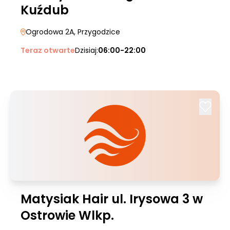
Kuźdub
Ogrodowa 2A
, Przygodzice
Teraz otwarte
Dzisiaj:
06:00-22:00
Matysiak Hair ul. Irysowa 3 w
Ostrowie Wlkp.