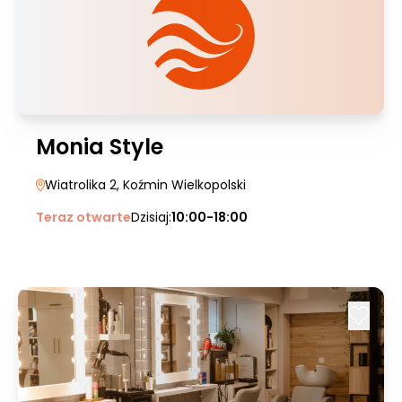
Monia Style
Wiatrolika 2
, Koźmin Wielkopolski
Teraz otwarte
Dzisiaj:
10:00-18:00