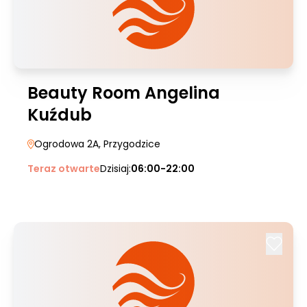
Beauty Room Angelina
Kuźdub
Ogrodowa 2A
, Przygodzice
Teraz otwarte
Dzisiaj:
06:00-22:00