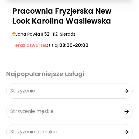
Pracownia Fryzjerska New
Look Karolina Wasilewska
Jana Pawła II 52
| 112
, Sieradz
Teraz otwarte
Dzisiaj:
08:00-20:00
Najpopularniejsze usługi
Strzyżenie
Strzyżenie męskie
Strzyżenie damskie