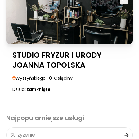
STUDIO FRYZUR I URODY
JOANNA TOPOLSKA
Wyszyńskiego
| 8
, Osięciny
Dzisiaj:
zamknięte
Najpopularniejsze usługi
Strzyżenie