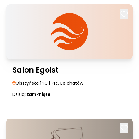
Salon Egoist
Olsztyńska 14C
| 14c
, Bełchatów
Dzisiaj:
zamknięte