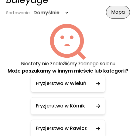
Baleyage
Mapa
Domyślnie
Sortowanie
Niestety nie znaleźliśmy żadnego salonu
Może poszukamy w innym mieście lub kategorii?
Fryzjerstwo w Wieluń
Fryzjerstwo w Kórnik
Fryzjerstwo w Rawicz