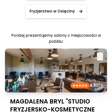
Fryzjerstwo w Osięciny
Poniżej prezentujemy salony z miejscowości w
pobliżu:
4.90
/5
MAGDALENA BRYL "STUDIO
FRYZJERSKO-KOSMETYCZNE