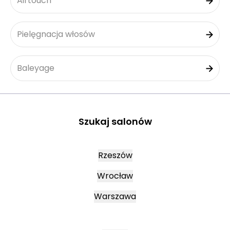
Airtouch
Pielęgnacja włosów
Baleyage
Szukaj salonów
Rzeszów
Wrocław
Warszawa