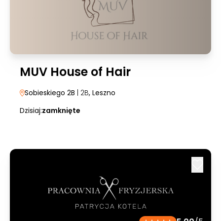
MUV House of Hair
Sobieskiego 2B
| 2B
, Leszno
Dzisiaj:
zamknięte