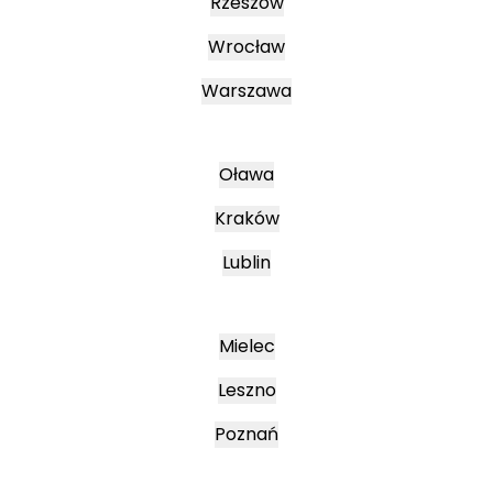
Rzeszów
Wrocław
Warszawa
Oława
Kraków
Lublin
Mielec
Leszno
Poznań