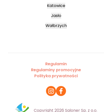
Katowice
Jasło
Wałbrzych
Regulamin
Regulaminy promocyjne
Polityka prywatności
Copyright 2026 Saloner Sp. z o.o.