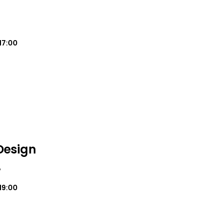
17:00
 Design
w
19:00