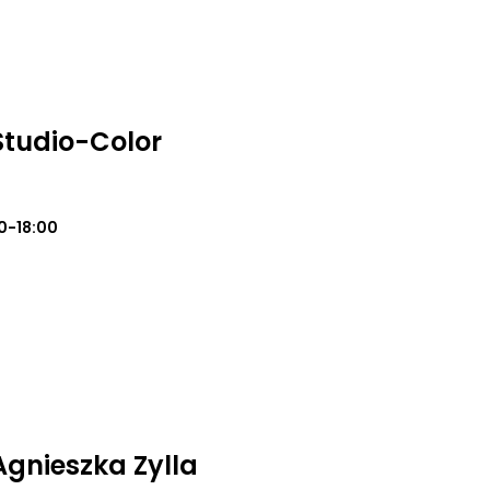
 Studio-Color
0-18:00
 Agnieszka Zylla