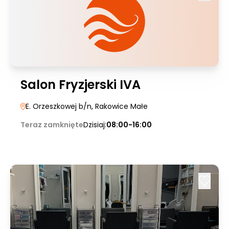
Salon Fryzjerski IVA
E. Orzeszkowej b/n
, Rakowice Małe
Teraz zamknięte
Dzisiaj:
08:00-16:00