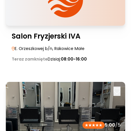
Salon Fryzjerski IVA
E. Orzeszkowej b/n
, Rakowice Małe
Teraz zamknięte
Dzisiaj:
08:00-16:00
5.00
/5