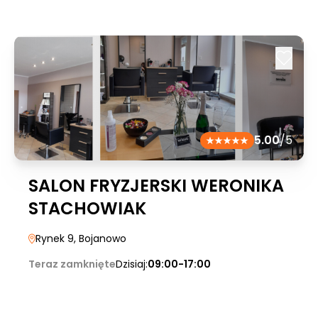
5.00
/5
SALON FRYZJERSKI WERONIKA
STACHOWIAK
Rynek 9
, Bojanowo
Teraz zamknięte
Dzisiaj:
09:00-17:00