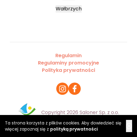
Wałbrzych
Regulamin
Regulaminy promocyjne
Polityka prywatności
Copyright 2026 Saloner Sp. z o.o.
Ta strona korzysta z plików cookies. Aby dowiedzieć się
więcej zapoznaj się z
polityką prywatności