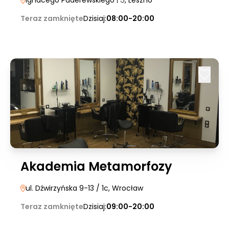
Ignacego Paderewskiego
| 5
, Leszno
Teraz zamknięte
Dzisiaj:
08:00-20:00
Akademia Metamorfozy
ul. Dźwirzyńska 9-13 / 1c
, Wrocław
Teraz zamknięte
Dzisiaj:
09:00-20:00