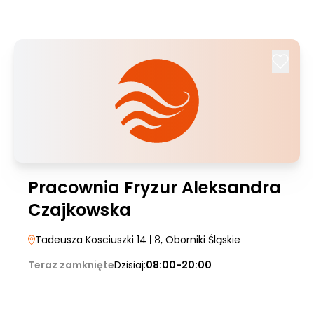
Pracownia Fryzur Aleksandra
Czajkowska
Tadeusza Kosciuszki 14
| 8
, Oborniki Śląskie
Teraz zamknięte
Dzisiaj:
08:00-20:00