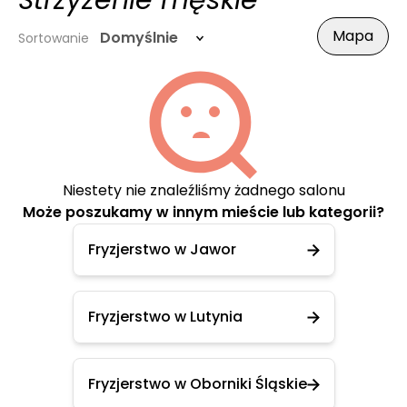
Strzyżenie męskie
Mapa
Domyślnie
Sortowanie
Niestety nie znaleźliśmy żadnego salonu
Może poszukamy w innym mieście lub kategorii?
Fryzjerstwo w Jawor
Fryzjerstwo w Lutynia
Fryzjerstwo w Oborniki Śląskie