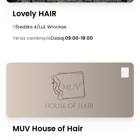
Lovely HAIR
Średzka 4/Lu1
, Wrocław
Teraz zamknięte
Dzisiaj:
09:00-19:00
MUV House of Hair