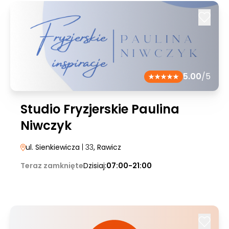
5.00
/5
Studio Fryzjerskie Paulina
Niwczyk
ul. Sienkiewicza
| 33
, Rawicz
Teraz zamknięte
Dzisiaj:
07:00-21:00