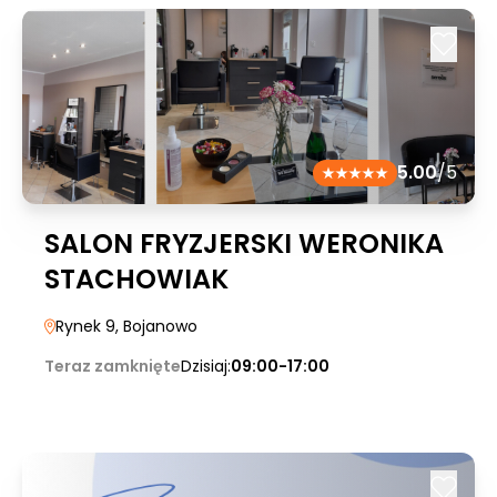
5.00
/5
SALON FRYZJERSKI WERONIKA
STACHOWIAK
Rynek 9
, Bojanowo
Teraz zamknięte
Dzisiaj:
09:00-17:00