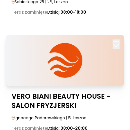
Sobieskiego 2B
| 2B
, Leszno
Teraz zamknięte
Dzisiaj:
08:00-18:00
VERO BIANI BEAUTY HOUSE -
SALON FRYZJERSKI
Ignacego Paderewskiego
| 5
, Leszno
Teraz zamknięte
Dzisiaj:
08:00-20:00