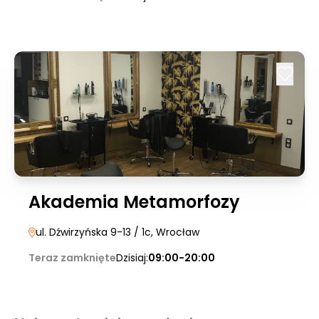
Akademia Metamorfozy
ul. Dźwirzyńska 9-13 / 1c
, Wrocław
Teraz zamknięte
Dzisiaj:
09:00-20:00