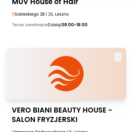
MUV House of Hair
Sobieskiego 2B
| 2B
, Leszno
Teraz zamknięte
Dzisiaj:
08:00-18:00
VERO BIANI BEAUTY HOUSE -
SALON FRYZJERSKI