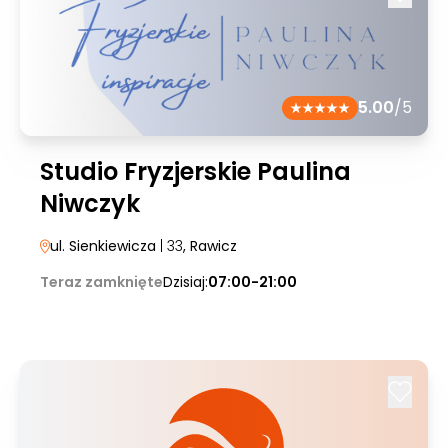
5.00
/5
Studio Fryzjerskie Paulina
Niwczyk
ul. Sienkiewicza
| 33
, Rawicz
Teraz zamknięte
Dzisiaj:
07:00-21:00