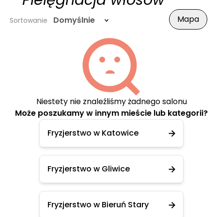
- Pielęgnacja włosów
Mapa
Domyślnie
Sortowanie
Niestety nie znaleźliśmy żadnego salonu
Może poszukamy w innym mieście lub kategorii?
Fryzjerstwo w Katowice
Fryzjerstwo w Gliwice
Fryzjerstwo w Bieruń Stary