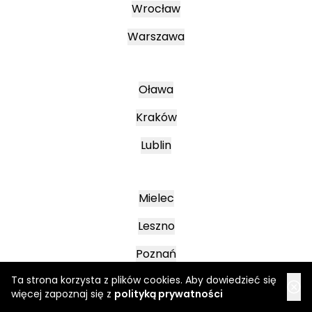
Wrocław
Warszawa
Oława
Kraków
Lublin
Mielec
Leszno
Poznań
Ta strona korzysta z plików cookies. Aby dowiedzieć się
więcej zapoznaj się z
polityką prywatności
Katowice