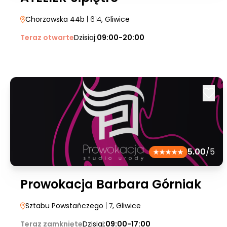
Chorzowska 44b
| 614
, Gliwice
Teraz otwarte
Dzisiaj:
09:00-20:00
5.00
/5
Prowokacja Barbara Górniak
Sztabu Powstańczego
| 7
, Gliwice
Teraz zamknięte
Dzisiaj:
09:00-17:00