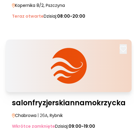
Kopernika 8/2
, Pszczyna
Teraz otwarte
Dzisiaj:
08:00-20:00
salonfryzjerskiannamokrzycka
Chabrowa
| 26A
, Rybnik
Wkrótce zamknięte
Dzisiaj:
09:00-19:00