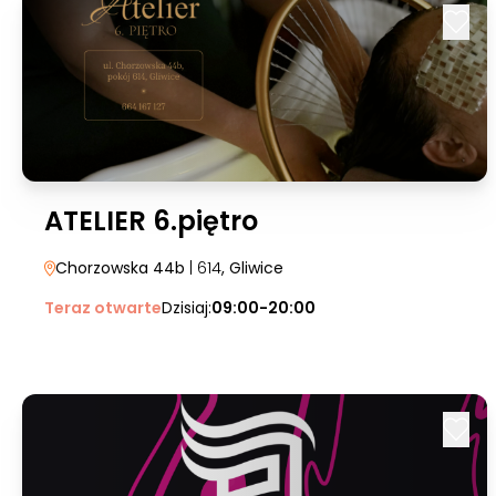
ATELIER 6.piętro
Chorzowska 44b
| 614
, Gliwice
Teraz otwarte
Dzisiaj:
09:00-20:00