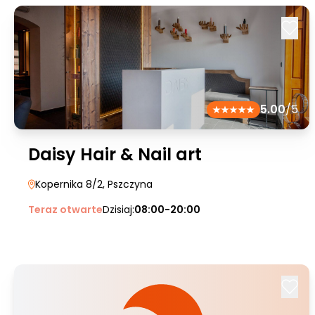
5.00
/5
Daisy Hair & Nail art
Kopernika 8/2
, Pszczyna
Teraz otwarte
Dzisiaj:
08:00-20:00