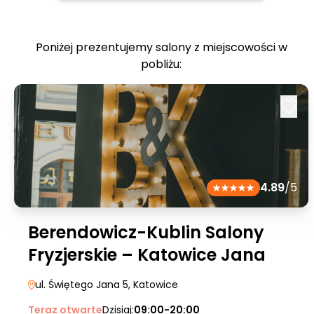
Poniżej prezentujemy salony z miejscowości w
pobliżu:
4.89
/5
Berendowicz-Kublin Salony
Fryzjerskie – Katowice Jana
ul. Świętego Jana 5
, Katowice
Teraz otwarte
Dzisiaj:
09:00-20:00