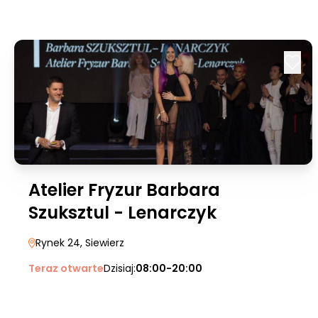
Atelier Fryzur Barbara
Szuksztul - Lenarczyk
Rynek 24
, Siewierz
Teraz otwarte
Dzisiaj:
08:00-20:00