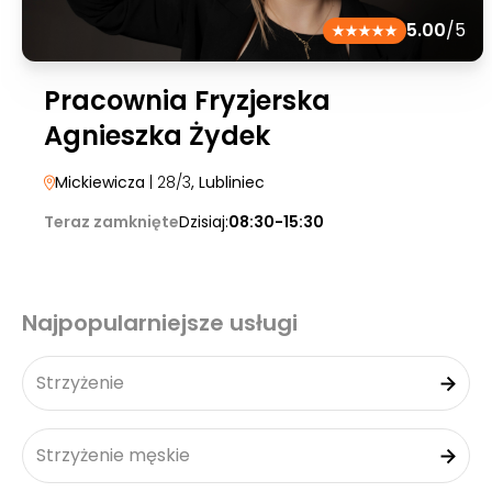
5.00
/5
Pracownia Fryzjerska
Agnieszka Żydek
Mickiewicza
| 28/3
, Lubliniec
Teraz zamknięte
Dzisiaj:
08:30-15:30
Najpopularniejsze usługi
Strzyżenie
Strzyżenie męskie