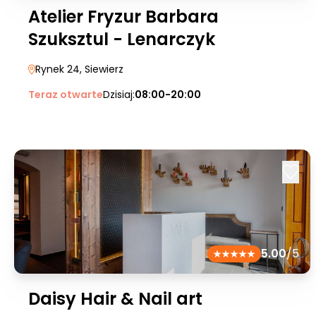
Atelier Fryzur Barbara
Szuksztul - Lenarczyk
Rynek 24
, Siewierz
Teraz otwarte
Dzisiaj:
08:00-20:00
5.00
/5
Daisy Hair & Nail art