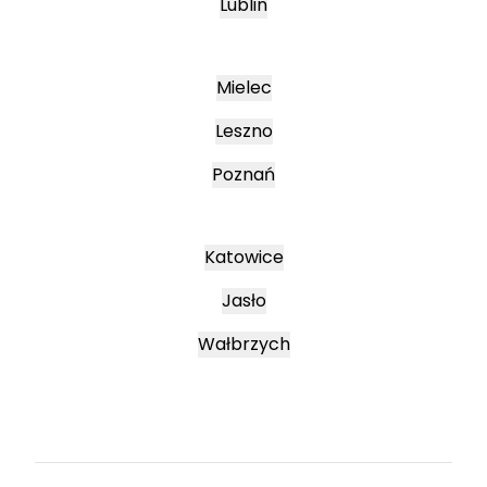
Lublin
Mielec
Leszno
Poznań
Katowice
Jasło
Wałbrzych