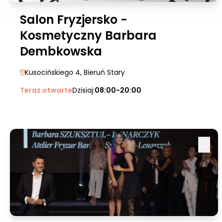
Salon Fryzjersko -
Kosmetyczny Barbara
Dembkowska
Kusocińskiego 4
, Bieruń Stary
Teraz otwarte
Dzisiaj:
08:00-20:00