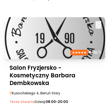
4.90
/5
Salon Fryzjersko -
Kosmetyczny Barbara
Dembkowska
Kusocińskiego 4
, Bieruń Stary
Teraz otwarte
Dzisiaj:
08:00-20:00