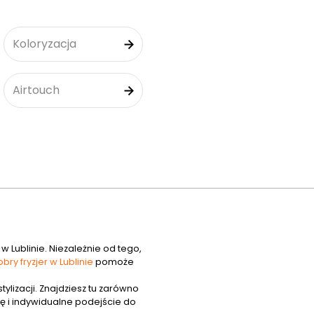
Koloryzacja
Airtouch
 w Lublinie. Niezależnie od tego,
bry fryzjer w Lublinie
pomoże
ylizacji. Znajdziesz tu zarówno
ę i indywidualne podejście do