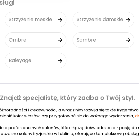
sługi
Strzyżenie męskie
Strzyżenie damskie
Ombre
Sombre
Baleyage
 Znajdź specjalistę, który zadba o Twój styl.
różnorodności i kreatywności, a wraz z nim rozwija się także fryzjerstwo
zmienić kolor włosów, czy przygotować się do ważnego wydarzenia,
do
wiele profesjonalnych salonów, które łączą doświadczenie z pasją do st
oczesne salony fryzjerskie w Lublinie, oferujące kompleksową obsług