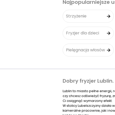
Najpopularniejsze u
Strzyżenie
Fryzjer dla dzieci
Pielęgnacja włosów
Dobry fryzjer Lublin.
Lublin to miasto pełne energii, 
czy chcesz odświeżyć fryzurę, 
Ci osiągnąć wymarzony efekt.
W stolicy Lubelszczyzny działa 
kameralne pracownie, jak i now