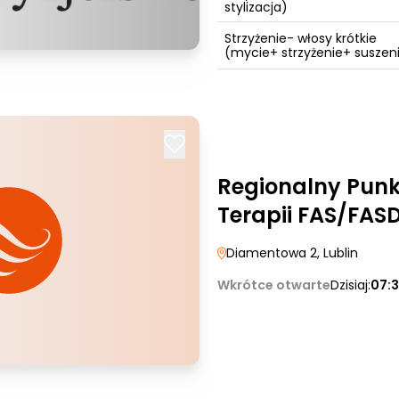
stylizacja)
Strzyżenie- włosy krótkie
(mycie+ strzyżenie+ suszeni
Regionalny Punk
Terapii FAS/FASD
Diamentowa 2
, Lublin
Wkrótce otwarte
Dzisiaj:
07:3