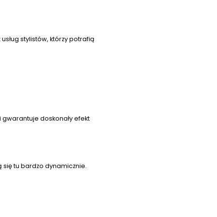
usług stylistów, którzy potrafią
 i gwarantuje doskonały efekt
ą się tu bardzo dynamicznie.