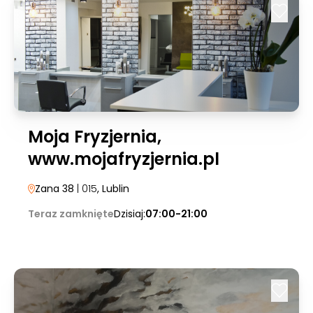
Moja Fryzjernia,
www.mojafryzjernia.pl
Zana 38
| 015
, Lublin
Teraz zamknięte
Dzisiaj:
07:00-21:00