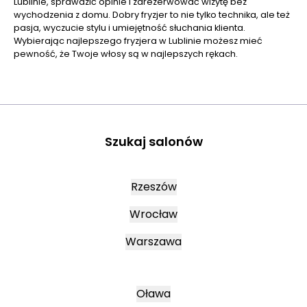
Lublinie, sprawdzić opinie i zarezerwować wizytę bez
wychodzenia z domu. Dobry fryzjer to nie tylko technika, ale też
pasja, wyczucie stylu i umiejętność słuchania klienta.
Wybierając najlepszego fryzjera w Lublinie możesz mieć
pewność, że Twoje włosy są w najlepszych rękach.
Szukaj salonów
Rzeszów
Wrocław
Warszawa
Oława