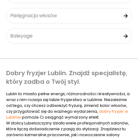
Pielęgnacja włosów
Baleyage
Dobry fryzjer Lublin. Znajdź specjalistę,
który zadba o Twój styl.
Lublin to miasto pełne energii, różnorodności i kreatywności, a
wraz z nim rozwija się także fryzjerstwo w Lublinie. Niezależnie
od tego, czy chcesz odświeżyć fryzurę, zmienić kolor włosów,
czy przygotować się do ważnego wydarzenia,
dobry fryzjer w
Lublinie
pomoże Ci osiągnąć wymarzony efekt.
W stolicy Lubelszczyzny działa wiele profesjonalnych salonów,
które łączą doświadczenie z pasją do stylizacji. Znajdziesz tu
zarówno kameralne pracownie, jak i nowoczesne salony