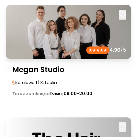
4.90
/5
Megan Studio
Koralowa 1
| 3
, Lublin
Teraz zamknięte
Dzisiaj:
09:00-20:00