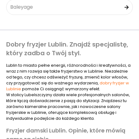
Baleyage
Dobry fryzjer Lublin. Znajdź specjalistę,
który zadba o Twój styl.
Lublin to miasto pełne energii, różnorodności i kreatywności, a
wraz z nim rozwija się także fryzjerstwo w Lublinie. Niezależnie
od tego, czy chcesz odświeżyć fryzurę, zmienić kolor włosów,
czy przygotować się do ważnego wydarzenia,
dobry fryzjer w
Lublinie
pomoże Ci osiągnąć wymarzony efekt.
W stolicy Lubelszczyzny działa wiele profesjonalnych salonów,
które łączą doświadczenie z pasją do stylizacji. Znajdziesz tu
zarówno kameralne pracownie, jak i nowoczesne salony
fryzjerskie w Lublinie, oferujące kompleksową obsługę i
indywidualne podejście do każdego klienta.
Fryzjer damski Lublin. Opinie, które mówią