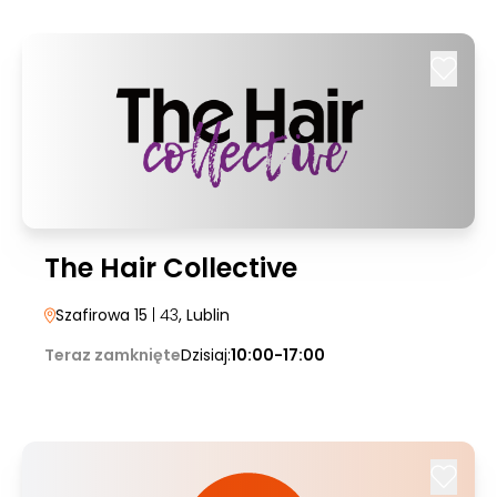
The Hair Collective
Szafirowa 15
| 43
, Lublin
Teraz zamknięte
Dzisiaj:
10:00-17:00