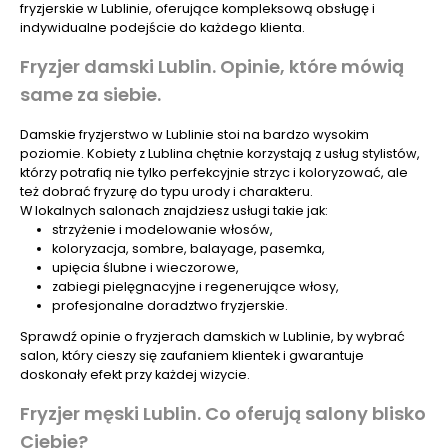
fryzjerskie w Lublinie, oferujące kompleksową obsługę i
indywidualne podejście do każdego klienta.
Fryzjer damski Lublin. Opinie, które mówią
same za siebie.
Damskie fryzjerstwo w Lublinie stoi na bardzo wysokim
poziomie. Kobiety z Lublina chętnie korzystają z usług stylistów,
którzy potrafią nie tylko perfekcyjnie strzyc i koloryzować, ale
też dobrać fryzurę do typu urody i charakteru.
W lokalnych salonach znajdziesz usługi takie jak:
strzyżenie i modelowanie włosów,
koloryzacja, sombre, balayage, pasemka,
upięcia ślubne i wieczorowe,
zabiegi pielęgnacyjne i regenerujące włosy,
profesjonalne doradztwo fryzjerskie.
Sprawdź opinie o fryzjerach damskich w Lublinie, by wybrać
salon, który cieszy się zaufaniem klientek i gwarantuje
doskonały efekt przy każdej wizycie.
Fryzjer męski Lublin. Co oferują salony blisko
Ciebie?