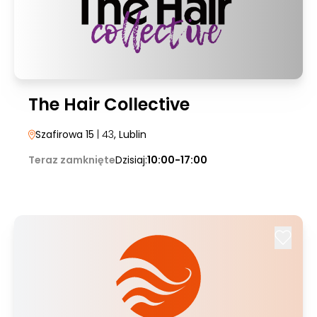
The Hair Collective
Szafirowa 15
| 43
, Lublin
Teraz zamknięte
Dzisiaj:
10:00-17:00