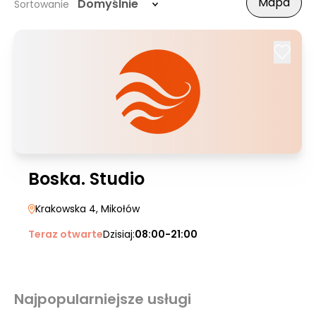
Mapa
Domyślnie
Sortowanie
Boska. Studio
Krakowska 4
, Mikołów
Teraz otwarte
Dzisiaj:
08:00-21:00
Najpopularniejsze usługi