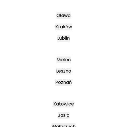
Oława
Kraków
Lublin
Mielec
Leszno
Poznań
Katowice
Jasło
Wałbrzych