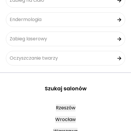
Zabieg na ciało
Endermologia
Zabieg laserowy
Oczyszczanie twarzy
Szukaj salonów
Rzeszów
Wrocław