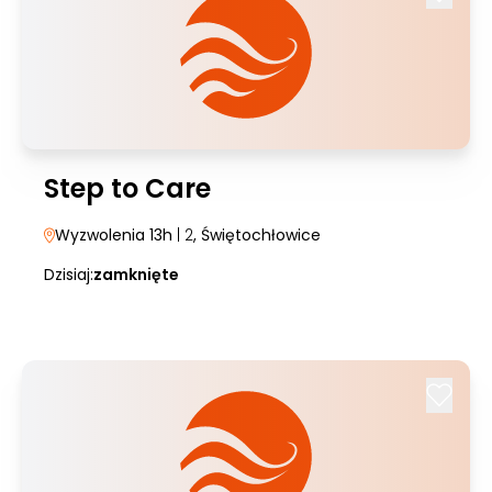
Step to Care
Wyzwolenia 13h
| 2
, Świętochłowice
Dzisiaj:
zamknięte