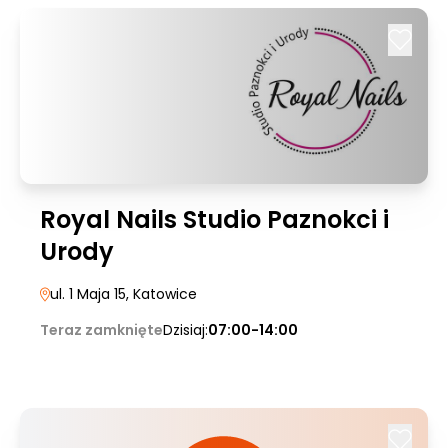
Royal Nails Studio Paznokci i
Urody
ul. 1 Maja 15
, Katowice
Teraz zamknięte
Dzisiaj:
07:00-14:00