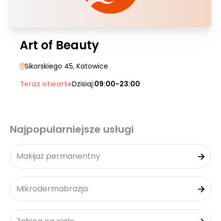
Art of Beauty
Sikorskiego 45
, Katowice
Teraz otwarte
Dzisiaj:
09:00-23:00
Najpopularniejsze usługi
Makijaż permanentny
Mikrodermabrazja