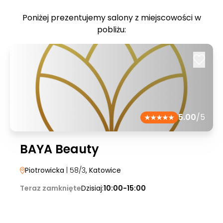
Poniżej prezentujemy salony z miejscowości w
pobliżu:
5.00
/5
BAYA Beauty
Piotrowicka
| 58/3
, Katowice
Teraz zamknięte
Dzisiaj:
10:00-15:00