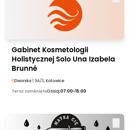
Gabinet Kosmetologii
Holistycznej Solo Una Izabela
Brunné
Dworska
| 9A/3
, Katowice
Teraz zamknięte
Dzisiaj:
07:00-15:00