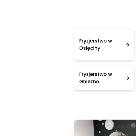
Fryzjerstwo w
Osięciny
Fryzjerstwo w
Gniezno