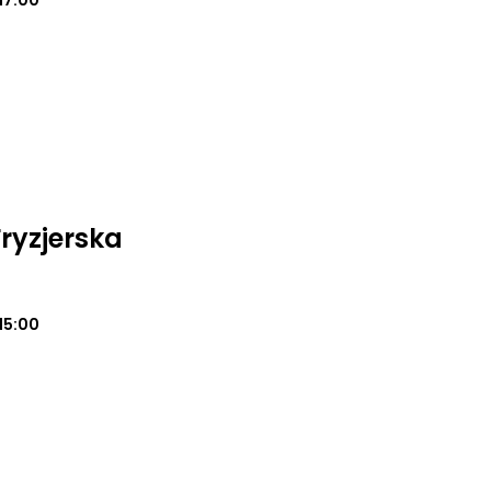
17:00
ryzjerska
15:00