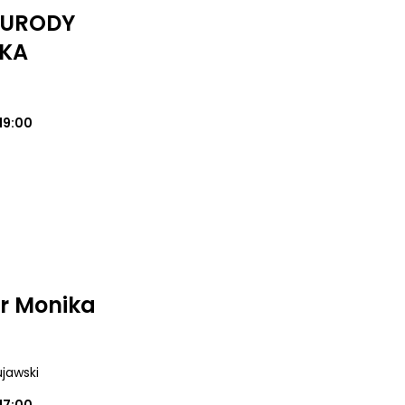
I URODY
KA
19:00
r Monika
ujawski