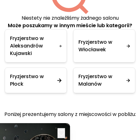
Niestety nie znaleźliśmy żadnego salonu
Może poszukamy w innym mieście lub kategorii?
Fryzjerstwo w
Fryzjerstwo w
Aleksandrów
Włocławek
Kujawski
Fryzjerstwo w
Fryzjerstwo w
Płock
Malanów
Poniżej prezentujemy salony z miejscowości w pobliżu: