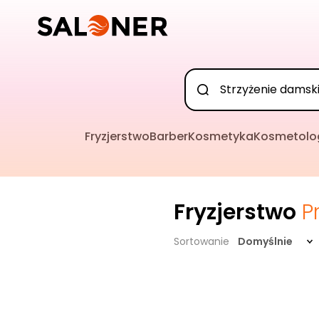
Fryzjerstwo
Barber
Kosmetyka
Kosmetolo
Fryzjerstwo
P
Sortowanie
Domyślnie