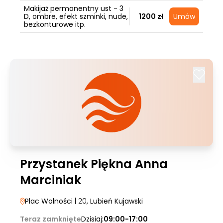
Makijaż permanentny ust - 3
D, ombre, efekt szminki, nude,
1200 zł
Umów
bezkonturowe itp.
Przystanek Piękna Anna
Marciniak
Plac Wolności
| 20
, Lubień Kujawski
Teraz zamknięte
Dzisiaj:
09:00-17:00