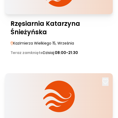
Rzęsiarnia Katarzyna
Śnieżyńska
Kazimierza Wielkiego 15
, Września
Teraz zamknięte
Dzisiaj:
08:00-21:30