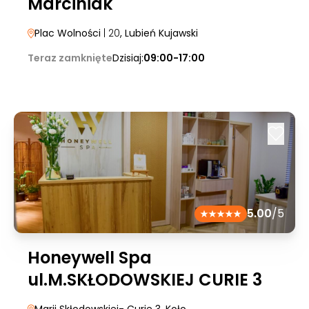
Marciniak
Plac Wolności
| 20
, Lubień Kujawski
Teraz zamknięte
Dzisiaj:
09:00-17:00
5.00
/5
Honeywell Spa
ul.M.SKŁODOWSKIEJ CURIE 3