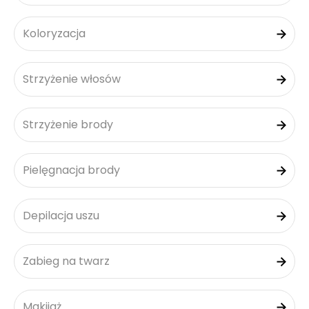
Koloryzacja
Strzyżenie włosów
Strzyżenie brody
Pielęgnacja brody
Depilacja uszu
Zabieg na twarz
Makijaż