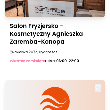
Salon Fryzjersko -
Kosmetyczny Agnieszka
Zaremba-Konopa
Nakielska 247a
, Bydgoszcz
Wkrótce zamknięte
Dzisiaj:
06:00-22:00