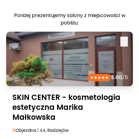
Poniżej prezentujemy salony z miejscowości w
pobliżu:
5.00
/5
SKIN CENTER - kosmetologia
estetyczna Marika
Małkowska
Objezdna
| 44
, Radziejów