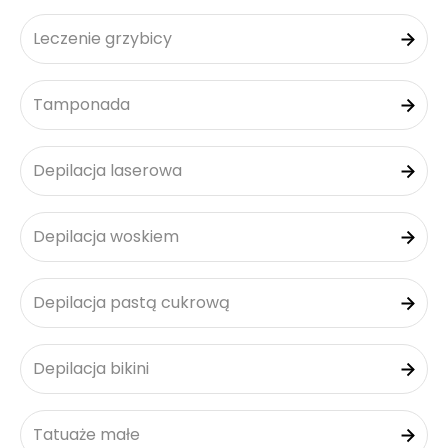
Leczenie grzybicy
Tamponada
Depilacja laserowa
Depilacja woskiem
Depilacja pastą cukrową
Depilacja bikini
Tatuaże małe