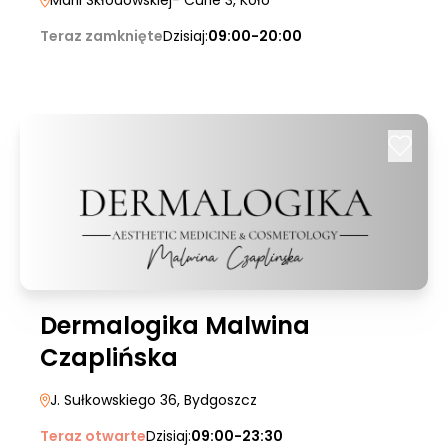
Marii Skłodowskiej- Curie 3
, Koło
Teraz zamknięte
Dzisiaj:
09:00-20:00
Dermalogika Malwina
Czaplińska
J. Sułkowskiego 36
, Bydgoszcz
Teraz otwarte
Dzisiaj:
09:00-23:30