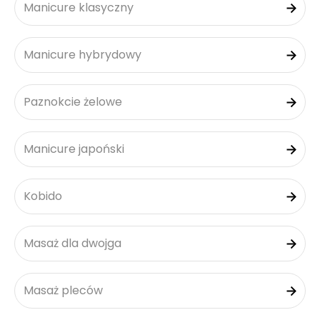
Manicure klasyczny
Manicure hybrydowy
Paznokcie żelowe
Manicure japoński
Kobido
Masaż dla dwojga
Masaż pleców