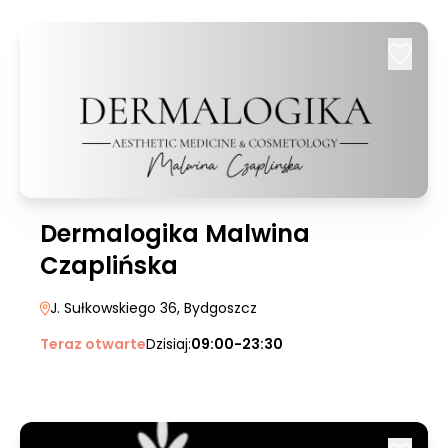
Dermalogika Malwina
Czaplińska
J. Sułkowskiego 36
, Bydgoszcz
Teraz otwarte
Dzisiaj:
09:00-23:30