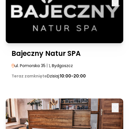
Bajeczny Natur SPA
ul. Pomorska 35
| 1
, Bydgoszcz
Teraz zamknięte
Dzisiaj:
10:00-20:00