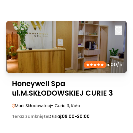
5.00
/5
Honeywell Spa
ul.M.SKŁODOWSKIEJ CURIE 3
Marii Skłodowskiej- Curie 3
, Koło
Teraz zamknięte
Dzisiaj:
09:00-20:00