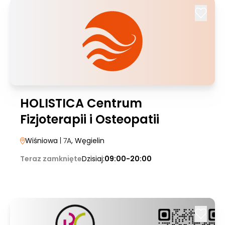
HOLISTICA Centrum
Fizjoterapii i Osteopatii
Wiśniowa
| 7A
, Węgielin
Teraz zamknięte
Dzisiaj:
09:00-20:00