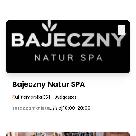
Bajeczny Natur SPA
ul. Pomorska 35
| 1
, Bydgoszcz
Teraz zamknięte
Dzisiaj:
10:00-20:00