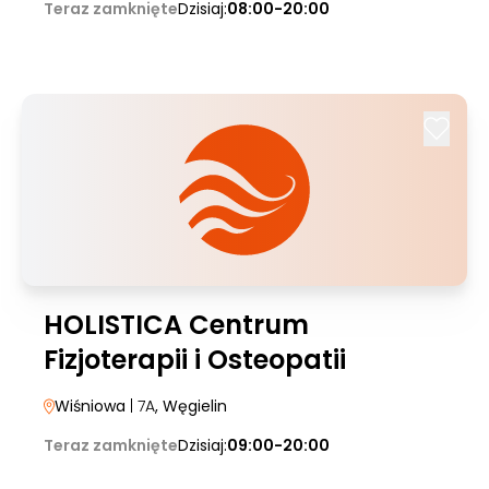
Teraz zamknięte
Dzisiaj:
08:00-20:00
HOLISTICA Centrum
Fizjoterapii i Osteopatii
Wiśniowa
| 7A
, Węgielin
Teraz zamknięte
Dzisiaj:
09:00-20:00