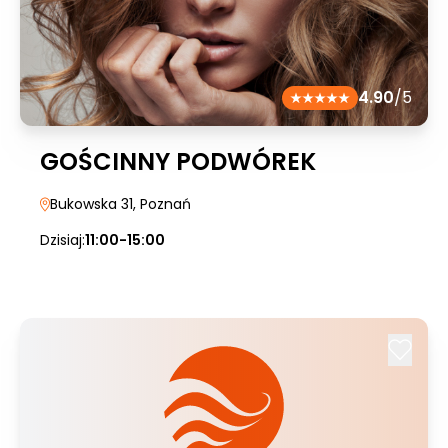
4.90
/5
GOŚCINNY PODWÓREK
Bukowska 31
, Poznań
Dzisiaj:
11:00-15:00