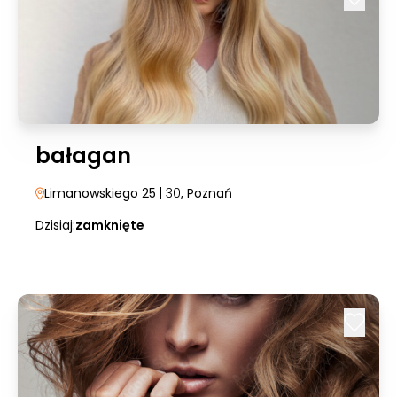
bałagan
Limanowskiego 25
| 30
, Poznań
Dzisiaj:
zamknięte