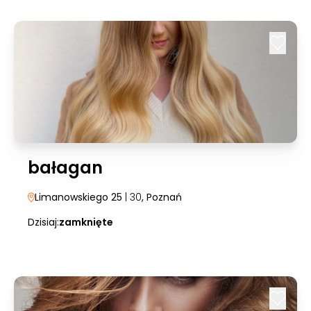
bałagan
Limanowskiego 25
| 30
, Poznań
Dzisiaj:
zamknięte