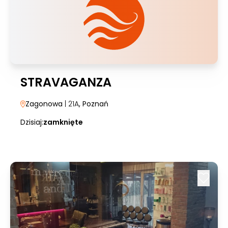
STRAVAGANZA
Zagonowa
| 21A
, Poznań
Dzisiaj:
zamknięte