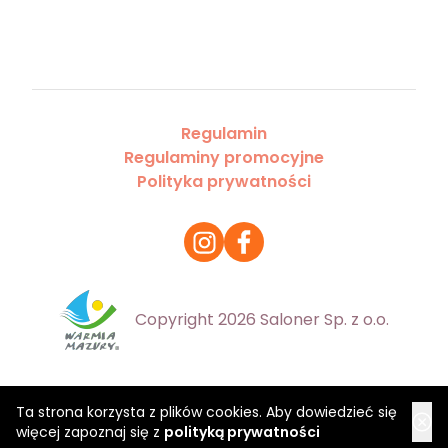
Regulamin
Regulaminy promocyjne
Polityka prywatności
Copyright 2026 Saloner Sp. z o.o.
Ta strona korzysta z plików cookies. Aby dowiedzieć się
więcej zapoznaj się z
polityką prywatności