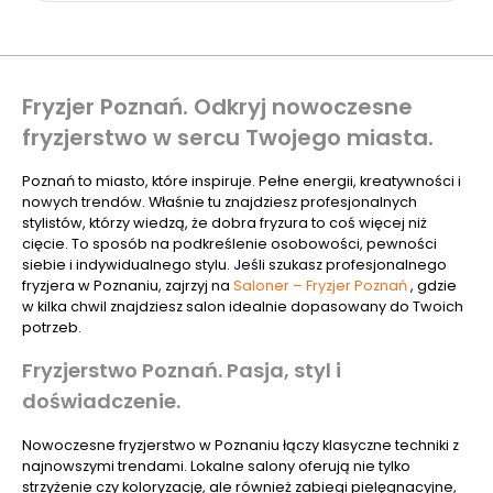
Fryzjer Poznań. Odkryj nowoczesne
fryzjerstwo w sercu Twojego miasta.
Poznań to miasto, które inspiruje. Pełne energii, kreatywności i
nowych trendów. Właśnie tu znajdziesz profesjonalnych
stylistów, którzy wiedzą, że dobra fryzura to coś więcej niż
cięcie. To sposób na podkreślenie osobowości, pewności
siebie i indywidualnego stylu. Jeśli szukasz profesjonalnego
fryzjera w Poznaniu, zajrzyj na
Saloner – Fryzjer Poznań
, gdzie
w kilka chwil znajdziesz salon idealnie dopasowany do Twoich
potrzeb.
Fryzjerstwo Poznań. Pasja, styl i
doświadczenie.
Nowoczesne fryzjerstwo w Poznaniu łączy klasyczne techniki z
najnowszymi trendami. Lokalne salony oferują nie tylko
strzyżenie czy koloryzację, ale również zabiegi pielęgnacyjne,