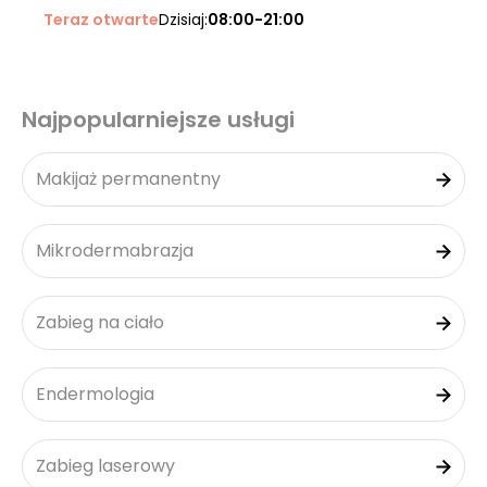
Teraz otwarte
Dzisiaj:
08:00-21:00
Najpopularniejsze usługi
Makijaż permanentny
Mikrodermabrazja
Zabieg na ciało
Endermologia
Zabieg laserowy