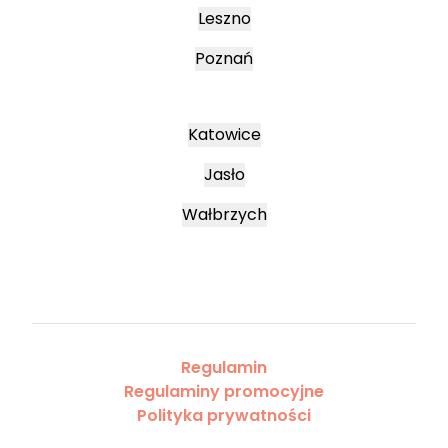
Leszno
Poznań
Katowice
Jasło
Wałbrzych
Regulamin
Regulaminy promocyjne
Polityka prywatności