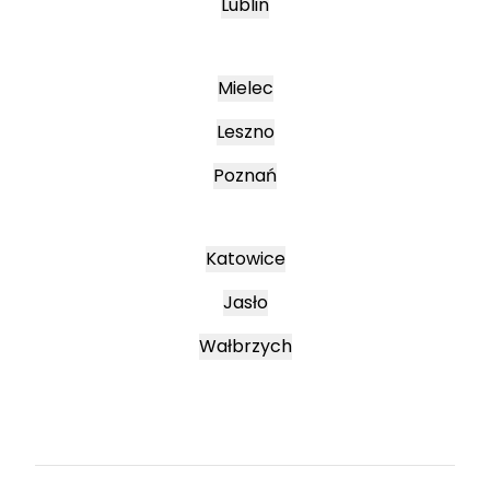
Lublin
Mielec
Leszno
Poznań
Katowice
Jasło
Wałbrzych