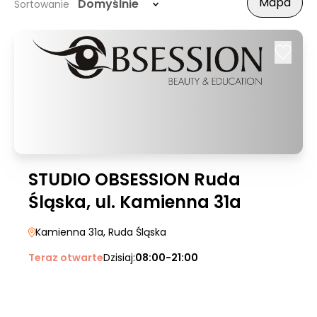
Mapa
Domyślnie
Sortowanie
STUDIO OBSESSION Ruda
Śląska, ul. Kamienna 31a
Kamienna 31a
, Ruda Śląska
Teraz otwarte
Dzisiaj:
08:00-21:00