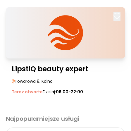
LipstiQ beauty expert
Towarowa 8
, Kolno
Teraz otwarte
Dzisiaj:
06:00-22:00
Najpopularniejsze usługi