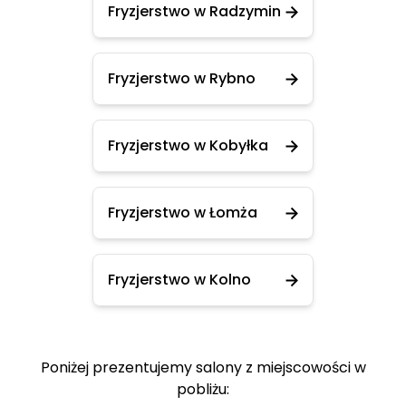
Fryzjerstwo w Radzymin
Fryzjerstwo w Rybno
Fryzjerstwo w Kobyłka
Fryzjerstwo w Łomża
Fryzjerstwo w Kolno
Poniżej prezentujemy salony z miejscowości w
pobliżu: