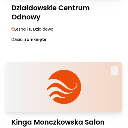
Działdowskie Centrum
Odnowy
Leśna
| 11
, Działdowo
Dzisiaj:
zamknięte
Kinga Monczkowska Salon