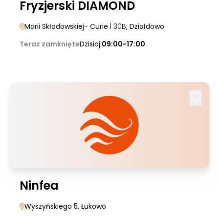
Fryzjerski DIAMOND
Marii Skłodowskiej- Curie
| 30B
, Działdowo
Teraz zamknięte
Dzisiaj:
09:00-17:00
Ninfea
Wyszyńskiego 5
, Łukowo