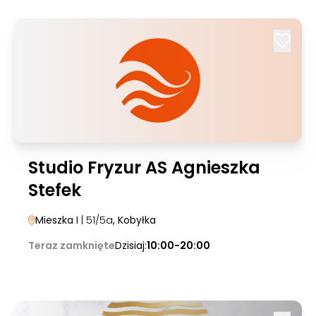
Studio Fryzur AS Agnieszka
Stefek
Mieszka I
| 51/5a
, Kobyłka
Teraz zamknięte
Dzisiaj:
10:00-20:00