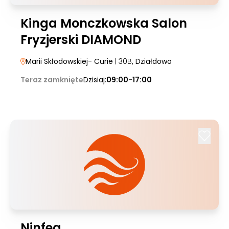
Kinga Monczkowska Salon
Fryzjerski DIAMOND
Marii Skłodowskiej- Curie
| 30B
, Działdowo
Teraz zamknięte
Dzisiaj:
09:00-17:00
Ninfea