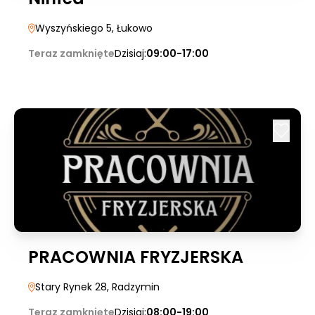
Wyszyńskiego 5
, Łukowo
Teraz zamknięte
Dzisiaj:
09:00-17:00
PRACOWNIA FRYZJERSKA
Stary Rynek 28
, Radzymin
Teraz zamknięte
Dzisiaj:
08:00-19:00