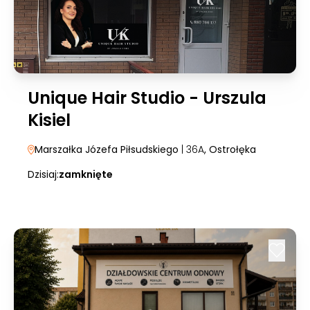
Unique Hair Studio - Urszula
Kisiel
Marszałka Józefa Piłsudskiego
| 36A
, Ostrołęka
Dzisiaj:
zamknięte