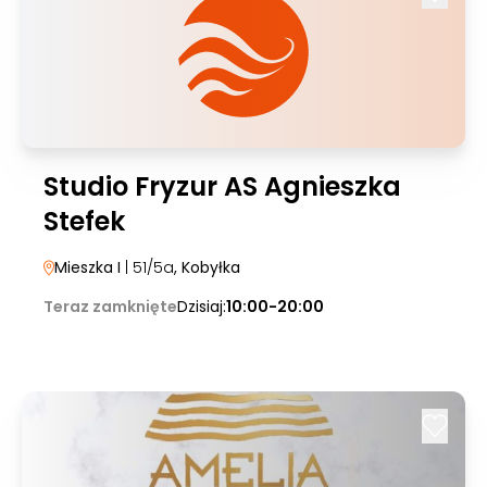
Studio Fryzur AS Agnieszka
Stefek
Mieszka I
| 51/5a
, Kobyłka
Teraz zamknięte
Dzisiaj:
10:00-20:00