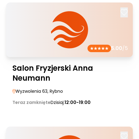
5.00
/5
Salon Fryzjerski Anna
Neumann
Wyzwolenia 63
, Rybno
Teraz zamknięte
Dzisiaj:
12:00-19:00