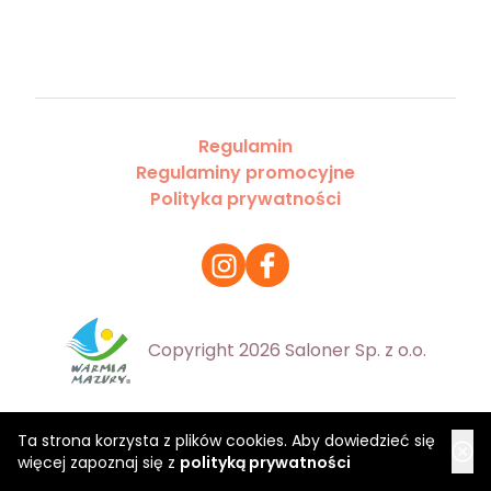
Regulamin
Regulaminy promocyjne
Polityka prywatności
Copyright 2026 Saloner Sp. z o.o.
Ta strona korzysta z plików cookies. Aby dowiedzieć się
więcej zapoznaj się z
polityką prywatności