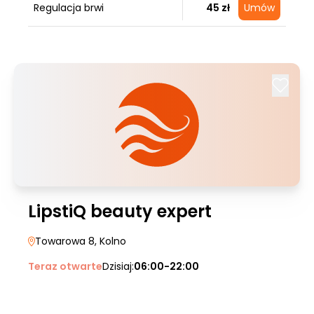
Regulacja brwi
45 zł
Umów
LipstiQ beauty expert
Towarowa 8
, Kolno
Teraz otwarte
Dzisiaj:
06:00-22:00