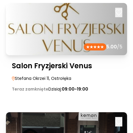
5.00
/5
Salon Fryzjerski Venus
Stefana Okrzei 11
, Ostrołęka
Teraz zamknięte
Dzisiaj:
09:00-19:00