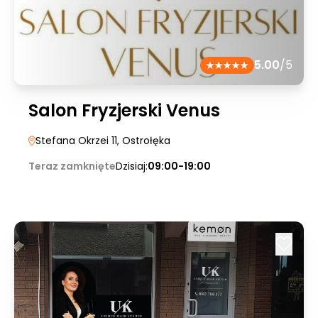
5.00
/5
Salon Fryzjerski Venus
Stefana Okrzei 11
, Ostrołęka
Teraz zamknięte
Dzisiaj:
09:00-19:00