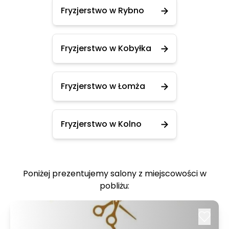
Fryzjerstwo w Rybno
Fryzjerstwo w Kobyłka
Fryzjerstwo w Łomża
Fryzjerstwo w Kolno
Poniżej prezentujemy salony z miejscowości w
pobliżu: