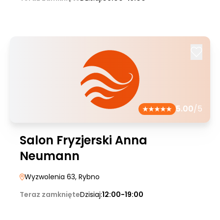
5.00
/5
Salon Fryzjerski Anna
Neumann
Wyzwolenia 63
, Rybno
Teraz zamknięte
Dzisiaj:
12:00-19:00