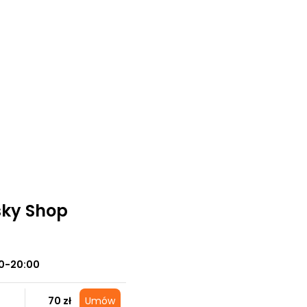
sky Shop
0-20:00
70 zł
Umów