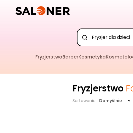
Fryzjerstwo
Barber
Kosmetyka
Kosmetolo
Fryzjerstwo
F
Sortowanie
Domyślnie