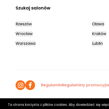
Szukaj salonów
Rzeszów
Oława
Wrocław
Kraków
Warszawa
Lublin
Regulamin
Regulaminy promocyjn
Ta strona korzysta z plików cookies. Aby dowiedzieć się więc