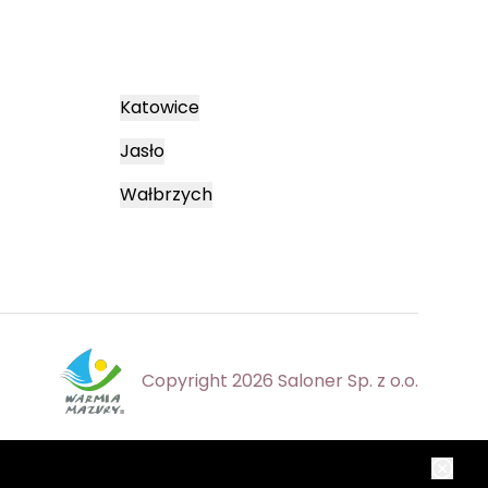
Katowice
Jasło
Wałbrzych
Copyright 2026 Saloner Sp. z o.o.