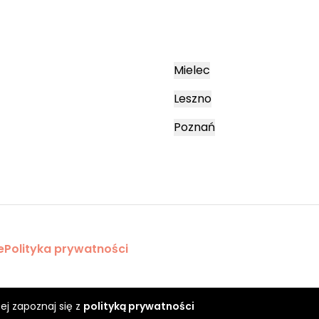
Mielec
Leszno
Poznań
e
Polityka prywatności
ej zapoznaj się z
polityką prywatności