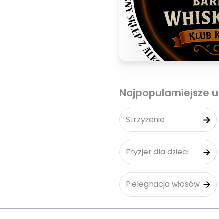
Najpopularniejsze u
Strzyżenie
Fryzjer dla dzieci
Pielęgnacja włosów