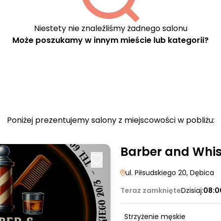
Niestety nie znaleźliśmy żadnego salonu
Może poszukamy w innym mieście lub kategorii?
Poniżej prezentujemy salony z miejscowości w pobliżu:
Barber and Whi
ul. Piłsudskiego 20
, Dębica
Teraz zamknięte
Dzisiaj:
08:0
Strzyżenie męskie