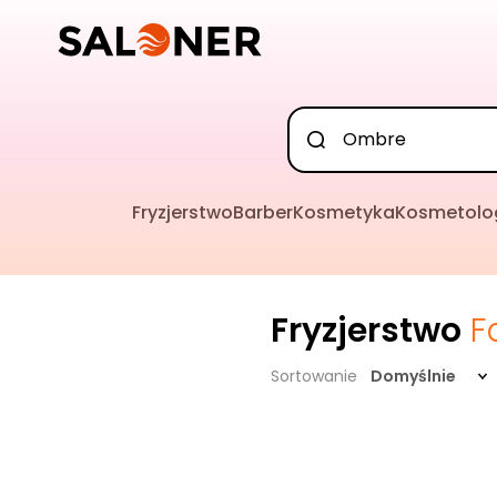
Fryzjerstwo
Barber
Kosmetyka
Kosmetolo
Fryzjerstwo
F
Sortowanie
Domyślnie