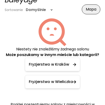
Baleyage
Mapa
Domyślnie
Sortowanie
Niestety nie znaleźliśmy żadnego salonu
Może poszukamy w innym mieście lub kategorii?
Fryzjerstwo w Kraków
Fryzjerstwo w Wieliczka
Poniżej prezentujemy salony z miejscowości w