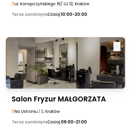
ul. Konopczyńskiego 16/ LU 12
, Kraków
Teraz zamknięte
Dzisiaj:
10:00-20:00
Salon Fryzur MAŁGORZATA
Na Ustroniu
| 3
, Kraków
Teraz zamknięte
Dzisiaj:
09:00-21:00