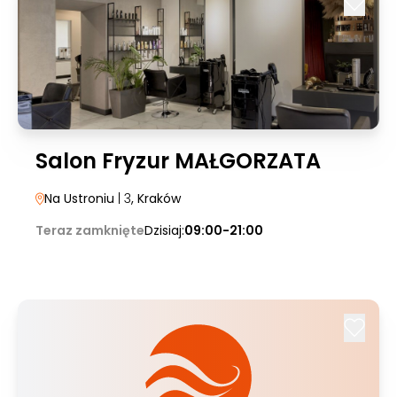
Salon Fryzur MAŁGORZATA
Na Ustroniu
| 3
, Kraków
Teraz zamknięte
Dzisiaj:
09:00-21:00