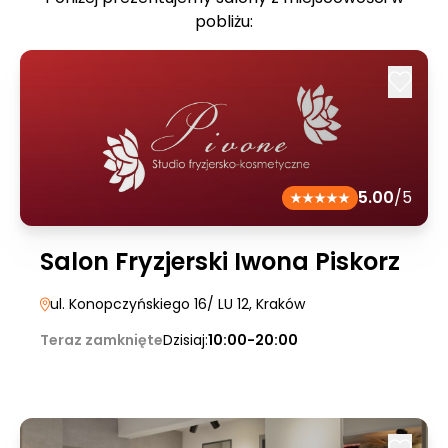
pobliżu:
5.00
/5
Salon Fryzjerski Iwona Piskorz
ul. Konopczyńskiego 16/ LU 12
, Kraków
Teraz zamknięte
Dzisiaj:
10:00-20:00