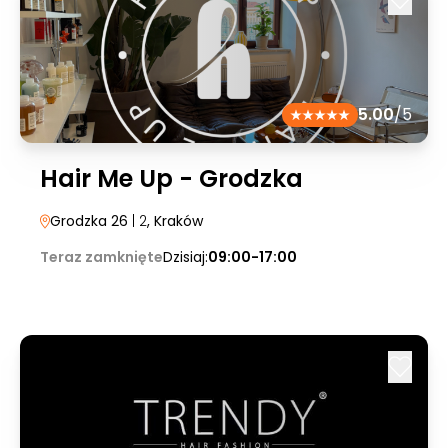
5.00
/5
Hair Me Up - Grodzka
Grodzka 26
| 2
, Kraków
Teraz zamknięte
Dzisiaj:
09:00-17:00