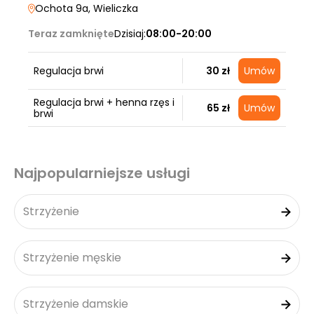
Ochota 9a
, Wieliczka
Teraz zamknięte
Dzisiaj:
08:00-20:00
Regulacja brwi
30 zł
Umów
Regulacja brwi + henna rzęs i
65 zł
Umów
brwi
Najpopularniejsze usługi
Strzyżenie
Strzyżenie męskie
Strzyżenie damskie