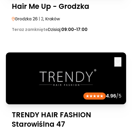
Hair Me Up - Grodzka
Grodzka 26
| 2
, Kraków
Teraz zamknięte
Dzisiaj:
09:00-17:00
4.96
/5
TRENDY HAIR FASHION
Starowiślna 47