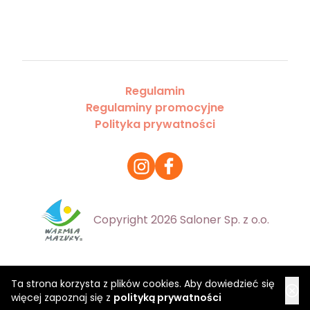
Regulamin
Regulaminy promocyjne
Polityka prywatności
Copyright 2026 Saloner Sp. z o.o.
Ta strona korzysta z plików cookies. Aby dowiedzieć się
więcej zapoznaj się z
polityką prywatności