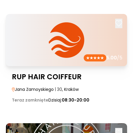
5.00
/5
RUP HAIR COIFFEUR
Jana Zamoyskiego
| 30
, Kraków
Teraz zamknięte
Dzisiaj:
08:30-20:00