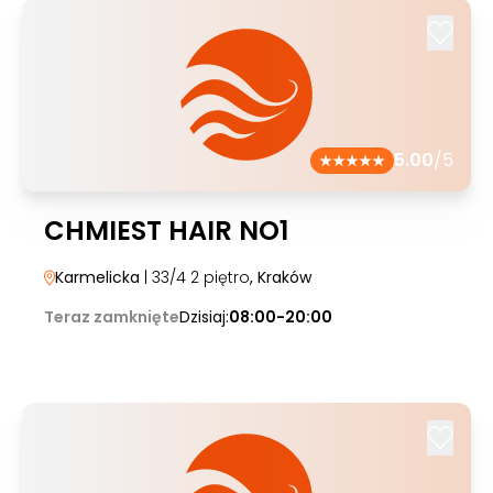
5.00
/5
CHMIEST HAIR NO1
Karmelicka
| 33/4 2 piętro
, Kraków
Teraz zamknięte
Dzisiaj:
08:00-20:00