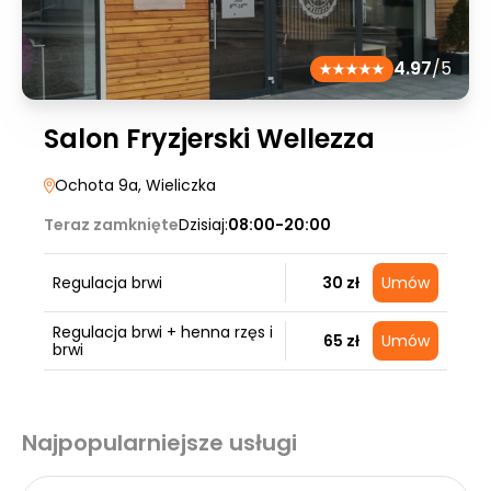
4.97
/5
Salon Fryzjerski Wellezza
Ochota 9a
, Wieliczka
Teraz zamknięte
Dzisiaj:
08:00-20:00
Regulacja brwi
30 zł
Umów
Regulacja brwi + henna rzęs i
65 zł
Umów
brwi
Najpopularniejsze usługi