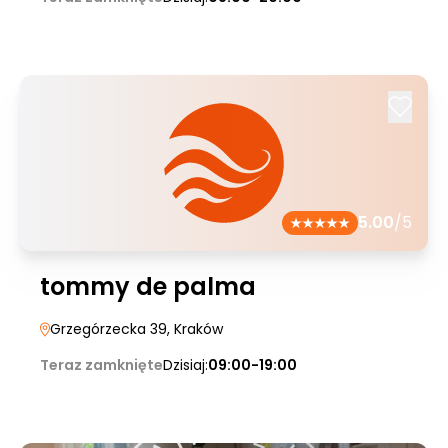
5.00
/5
tommy de palma
Grzegórzecka 39
, Kraków
Teraz zamknięte
Dzisiaj:
09:00-19:00