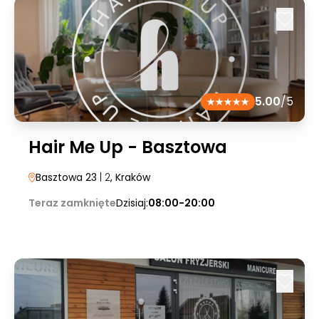
5.00
/5
Hair Me Up - Basztowa
Basztowa 23
| 2
, Kraków
Teraz zamknięte
Dzisiaj:
08:00-20:00