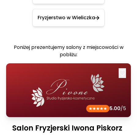
Fryzjerstwo w Wieliczka
Poniżej prezentujemy salony z miejscowości w
pobliżu:
5.00
/5
Salon Fryzjerski Iwona Piskorz