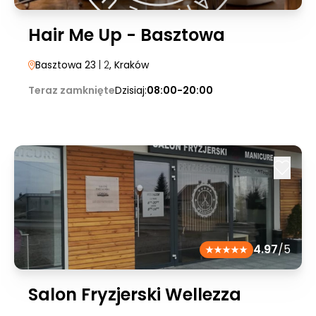
Hair Me Up - Basztowa
Basztowa 23
| 2
, Kraków
Teraz zamknięte
Dzisiaj:
08:00-20:00
4.97
/5
Salon Fryzjerski Wellezza