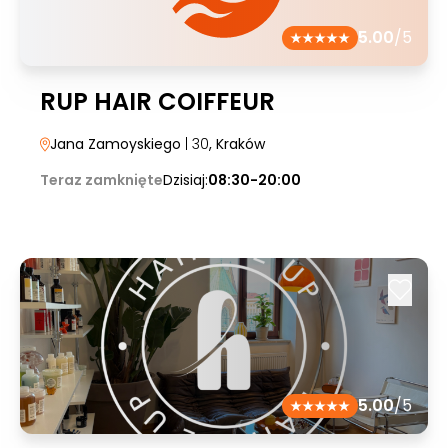
5.00
/5
RUP HAIR COIFFEUR
Jana Zamoyskiego
| 30
, Kraków
Teraz zamknięte
Dzisiaj:
08:30-20:00
5.00
/5