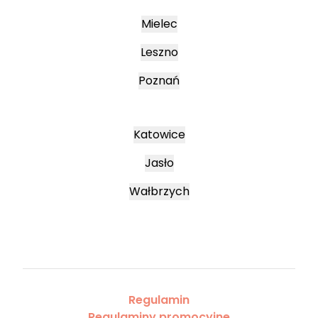
Mielec
Leszno
Poznań
Katowice
Jasło
Wałbrzych
Regulamin
Regulaminy promocyjne