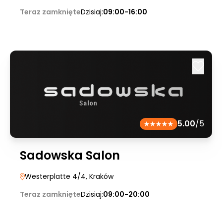
Teraz zamknięte
Dzisiaj:
09:00-16:00
5.00
/5
Sadowska Salon
Westerplatte 4/4
, Kraków
Teraz zamknięte
Dzisiaj:
09:00-20:00