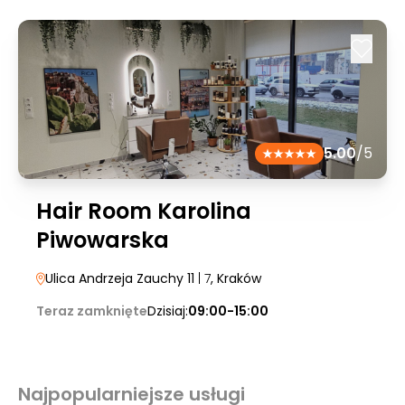
5.00
/5
Hair Room Karolina
Piwowarska
Ulica Andrzeja Zauchy 11
| 7
, Kraków
Teraz zamknięte
Dzisiaj:
09:00-15:00
Najpopularniejsze usługi