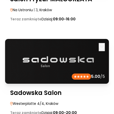
Na Ustroniu
| 3
, Kraków
Teraz zamknięte
Dzisiaj:
09:00-16:00
5.00
/5
Sadowska Salon
Westerplatte 4/4
, Kraków
Teraz zamknięte
Dzisiaj:
09:00-20:00