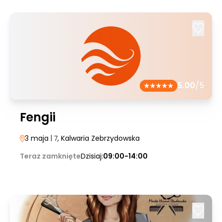
5.00
/5
Fengii
3 maja
| 7
, Kalwaria Zebrzydowska
Teraz zamknięte
Dzisiaj:
09:00-14:00