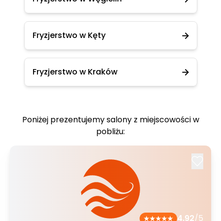
Fryzjerstwo w Kęty
Fryzjerstwo w Kraków
Poniżej prezentujemy salony z miejscowości w
pobliżu:
4.92
/5