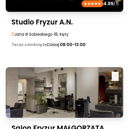
4.99
/5
Studio Fryzur A.N.
Jana III Sobieskiego 18
, Kęty
Teraz zamknięte
Dzisiaj:
08:00-13:00
Salon Fryzur MAŁGORZATA