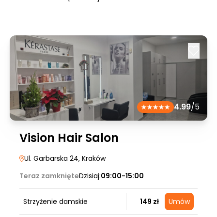
4.99
/5
Vision Hair Salon
Ul. Garbarska 24
, Kraków
Teraz zamknięte
Dzisiaj:
09:00-15:00
Strzyżenie damskie
149 zł
Umów