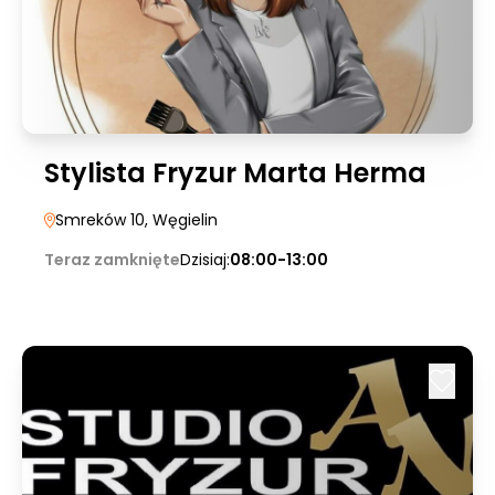
Stylista Fryzur Marta Herma
Smreków 10
, Węgielin
Teraz zamknięte
Dzisiaj:
08:00-13:00