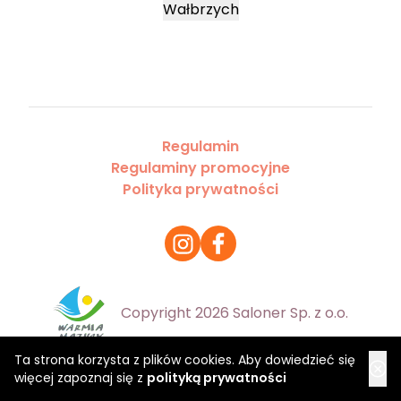
Wałbrzych
Regulamin
Regulaminy promocyjne
Polityka prywatności
Copyright 2026 Saloner Sp. z o.o.
Ta strona korzysta z plików cookies. Aby dowiedzieć się
więcej zapoznaj się z
polityką prywatności