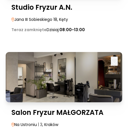
Studio Fryzur A.N.
Jana III Sobieskiego 18
, Kęty
Teraz zamknięte
Dzisiaj:
08:00-13:00
Salon Fryzur MAŁGORZATA
Na Ustroniu
| 3
, Kraków