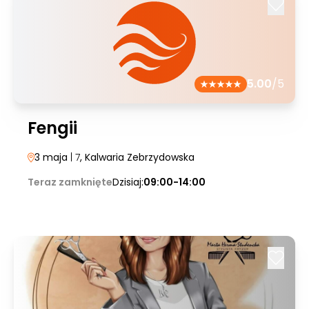
5.00
/5
Fengii
3 maja
| 7
, Kalwaria Zebrzydowska
Teraz zamknięte
Dzisiaj:
09:00-14:00