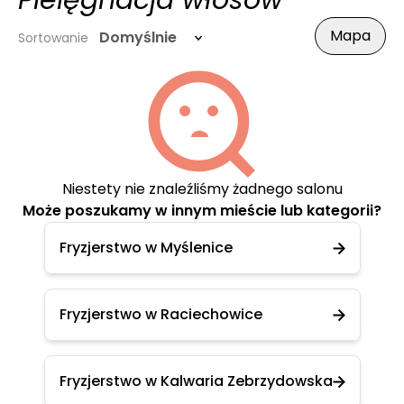
Pielęgnacja włosów
Mapa
Domyślnie
Sortowanie
Niestety nie znaleźliśmy żadnego salonu
Może poszukamy w innym mieście lub kategorii?
Fryzjerstwo w Myślenice
Fryzjerstwo w Raciechowice
Fryzjerstwo w Kalwaria Zebrzydowska