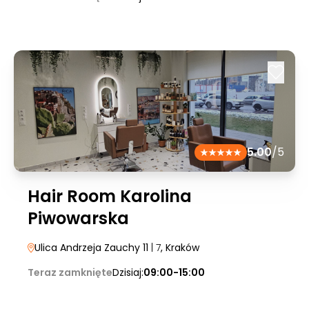
5.00
/5
Hair Room Karolina
Piwowarska
Ulica Andrzeja Zauchy 11
| 7
, Kraków
Teraz zamknięte
Dzisiaj:
09:00-15:00