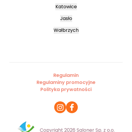
Katowice
Jasło
Wałbrzych
Regulamin
Regulaminy promocyjne
Polityka prywatności
Copyright 2026 Saloner Sp. z o.o.