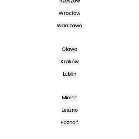
Rzeszów
Wrocław
Warszawa
Oława
Kraków
Lublin
Mielec
Leszno
Poznań