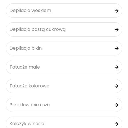
Depilacja woskiem
Depilacja pastą cukrową
Depilacja bikini
Tatuaże małe
Tatuaże kolorowe
Przekłuwanie uszu
Kolczyk w nosie