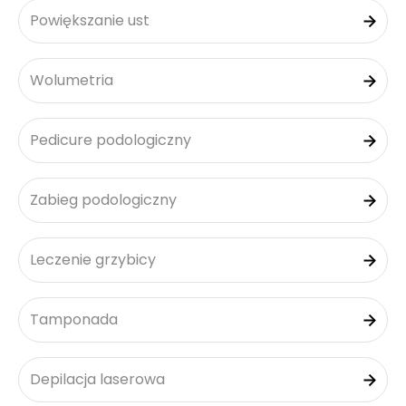
Powiększanie ust
Wolumetria
Pedicure podologiczny
Zabieg podologiczny
Leczenie grzybicy
Tamponada
Depilacja laserowa