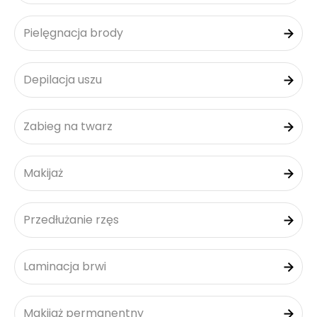
Pielęgnacja brody
Depilacja uszu
Zabieg na twarz
Makijaż
Przedłużanie rzęs
Laminacja brwi
Makijaż permanentny