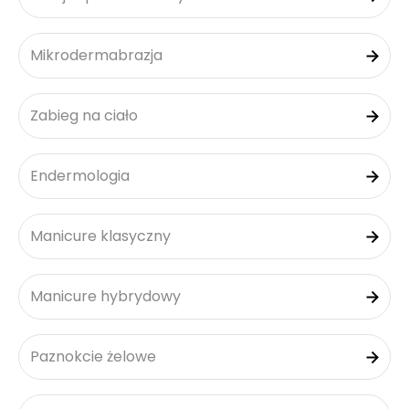
Mikrodermabrazja
Zabieg na ciało
Endermologia
Manicure klasyczny
Manicure hybrydowy
Paznokcie żelowe