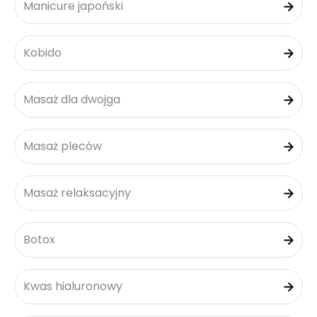
Manicure japoński
Kobido
Masaż dla dwojga
Masaż pleców
Masaż relaksacyjny
Botox
Kwas hialuronowy