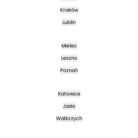
Kraków
Lublin
Mielec
Leszno
Poznań
Katowice
Jasło
Wałbrzych