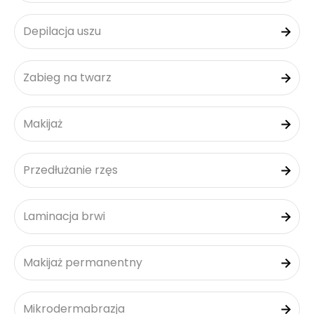
Depilacja uszu
Zabieg na twarz
Makijaż
Przedłużanie rzęs
Laminacja brwi
Makijaż permanentny
Mikrodermabrazja