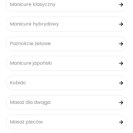
Manicure klasyczny
Manicure hybrydowy
Paznokcie żelowe
Manicure japoński
Kobido
Masaż dla dwojga
Masaż pleców