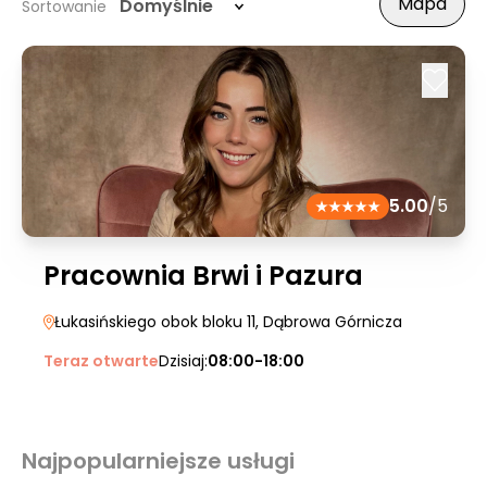
Mapa
Domyślnie
Sortowanie
5.00
/5
Pracownia Brwi i Pazura
Łukasińskiego obok bloku 11
, Dąbrowa Górnicza
Teraz otwarte
Dzisiaj:
08:00-18:00
Najpopularniejsze usługi