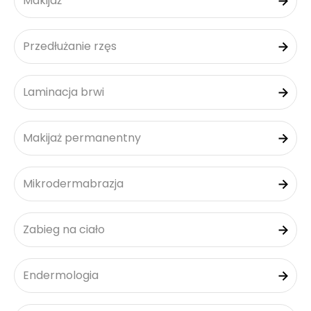
Makijaż
Przedłużanie rzęs
Laminacja brwi
Makijaż permanentny
Mikrodermabrazja
Zabieg na ciało
Endermologia