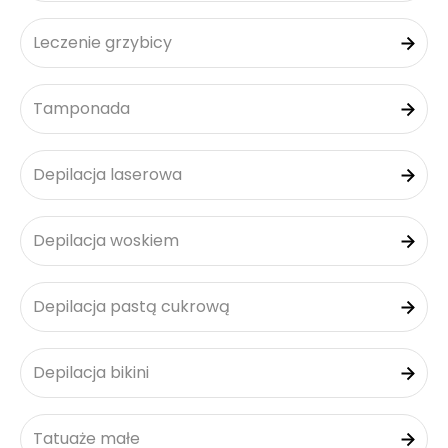
Leczenie grzybicy
Tamponada
Depilacja laserowa
Depilacja woskiem
Depilacja pastą cukrową
Depilacja bikini
Tatuaże małe