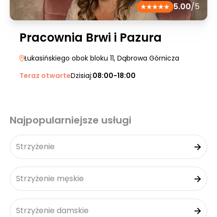
5.00
/5
Pracownia Brwi i Pazura
Łukasińskiego obok bloku 11
, Dąbrowa Górnicza
Teraz otwarte
Dzisiaj:
08:00-18:00
Najpopularniejsze usługi
Strzyżenie
Strzyżenie męskie
Strzyżenie damskie