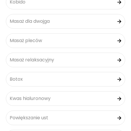
Kobido
Masaż dla dwojga
Masaż pleców
Masaż relaksacyjny
Botox
Kwas hialuronowy
Powiększanie ust