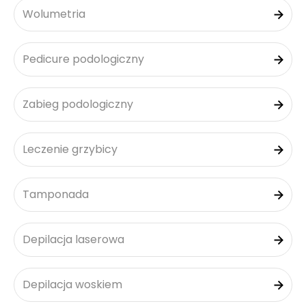
Wolumetria
Pedicure podologiczny
Zabieg podologiczny
Leczenie grzybicy
Tamponada
Depilacja laserowa
Depilacja woskiem