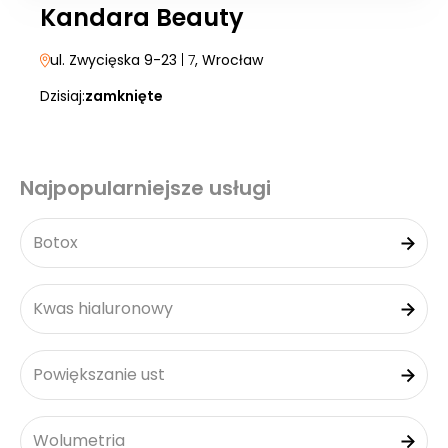
Kandara Beauty
ul. Zwycięska 9-23
| 7
, Wrocław
Dzisiaj:
zamknięte
Najpopularniejsze usługi
Botox
Kwas hialuronowy
Powiększanie ust
Wolumetria