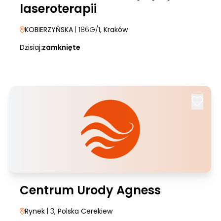
laseroterapii
KOBIERZYŃSKA
| 186G/1
, Kraków
Dzisiaj:
zamknięte
Centrum Urody Agness
Rynek
| 3
, Polska Cerekiew