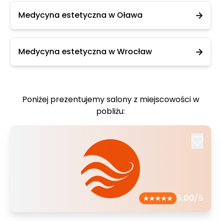
Medycyna estetyczna w Oława
Medycyna estetyczna w Wrocław
Poniżej prezentujemy salony z miejscowości w
pobliżu:
5.00
/5