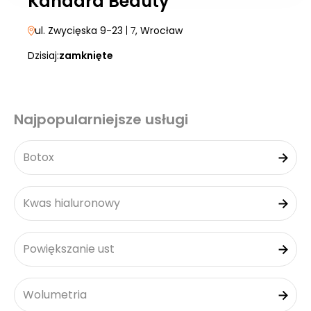
Kandara Beauty
ul. Zwycięska 9-23
| 7
, Wrocław
Dzisiaj:
zamknięte
Najpopularniejsze usługi
Botox
Kwas hialuronowy
Powiększanie ust
Wolumetria