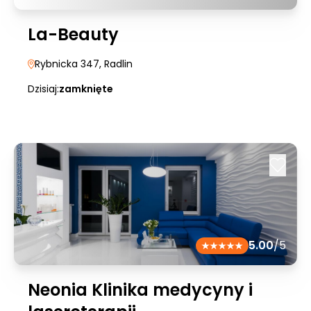
La-Beauty
Rybnicka 347
, Radlin
Dzisiaj:
zamknięte
5.00
/5
Neonia Klinika medycyny i