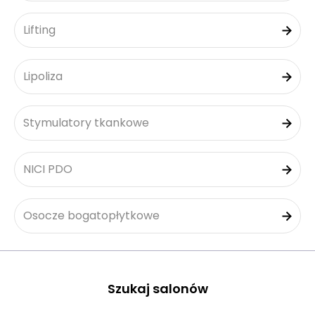
Lifting
Lipoliza
Stymulatory tkankowe
NICI PDO
Osocze bogatopłytkowe
Szukaj salonów