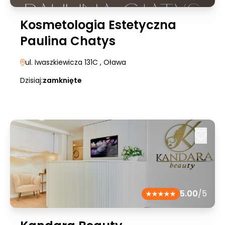
Kosmetologia Estetyczna
Paulina Chatys
ul. Iwaszkiewicza 131C
, Oława
Dzisiaj:
zamknięte
5.00
/5