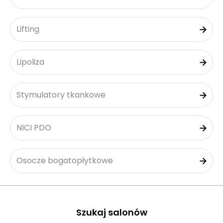
Lifting
Lipoliza
Stymulatory tkankowe
NICI PDO
Osocze bogatopłytkowe
Szukaj salonów