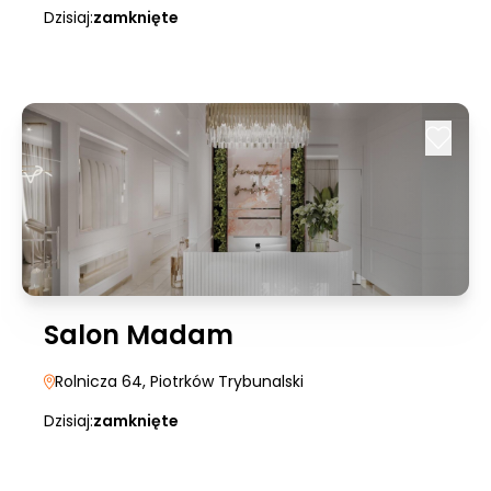
Dzisiaj:
zamknięte
Salon Madam
Rolnicza 64
, Piotrków Trybunalski
Dzisiaj:
zamknięte