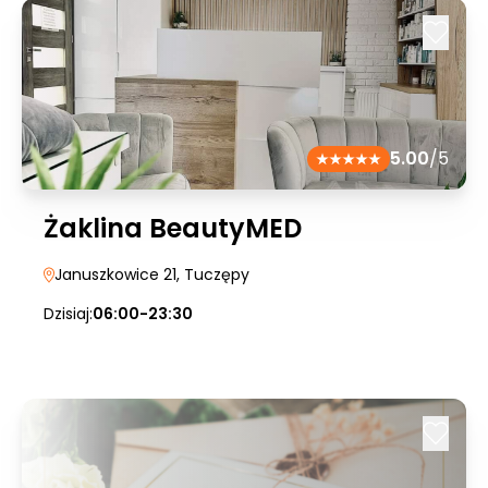
5.00
/5
Żaklina BeautyMED
Januszkowice 21
, Tuczępy
Dzisiaj:
06:00-23:30