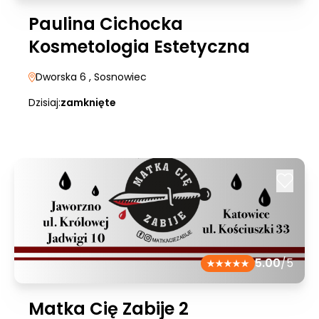
Paulina Cichocka
Kosmetologia Estetyczna
Dworska 6
, Sosnowiec
Dzisiaj:
zamknięte
5.00
/5
Matka Cię Zabije 2