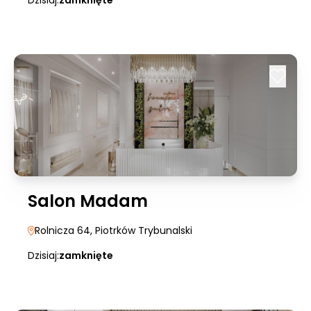
Dzisiaj:
zamknięte
Salon Madam
Rolnicza 64
, Piotrków Trybunalski
Dzisiaj:
zamknięte