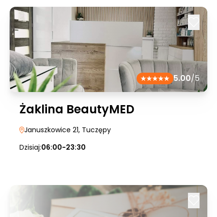
5.00
/5
Żaklina BeautyMED
Januszkowice 21
, Tuczępy
Dzisiaj:
06:00-23:30