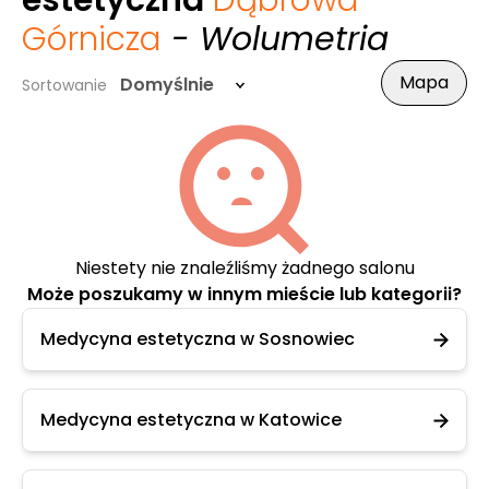
estetyczna
Dąbrowa
Górnicza
- Wolumetria
Mapa
Domyślnie
Sortowanie
Niestety nie znaleźliśmy żadnego salonu
Może poszukamy w innym mieście lub kategorii?
Medycyna estetyczna w Sosnowiec
Medycyna estetyczna w Katowice