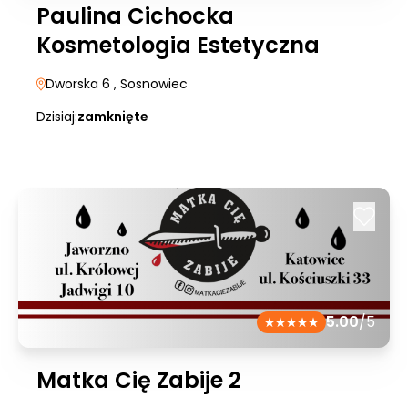
Paulina Cichocka
Kosmetologia Estetyczna
Dworska 6
, Sosnowiec
Dzisiaj:
zamknięte
5.00
/5
Matka Cię Zabije 2