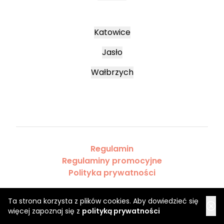
Katowice
Jasło
Wałbrzych
Regulamin
Regulaminy promocyjne
Polityka prywatności
Ta strona korzysta z plików cookies. Aby dowiedzieć się
więcej zapoznaj się z
polityką prywatności