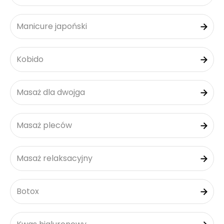
Manicure japoński
Kobido
Masaż dla dwojga
Masaż pleców
Masaż relaksacyjny
Botox