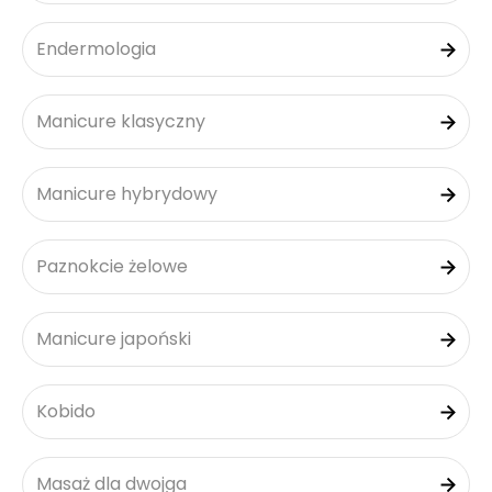
Endermologia
Manicure klasyczny
Manicure hybrydowy
Paznokcie żelowe
Manicure japoński
Kobido
Masaż dla dwojga