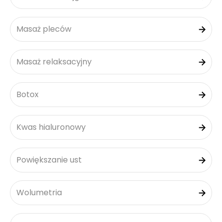
Masaż pleców
Masaż relaksacyjny
Botox
Kwas hialuronowy
Powiększanie ust
Wolumetria