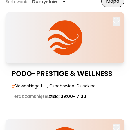
Mapa
Domyślnie
Sortowanie
PODO-PRESTIGE & WELLNESS
Słowackiego 1
| -
, Czechowice-Dziedzice
Teraz zamknięte
Dzisiaj:
09:00-17:00