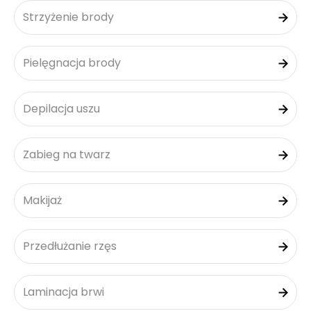
Strzyżenie brody
Pielęgnacja brody
Depilacja uszu
Zabieg na twarz
Makijaż
Przedłużanie rzęs
Laminacja brwi