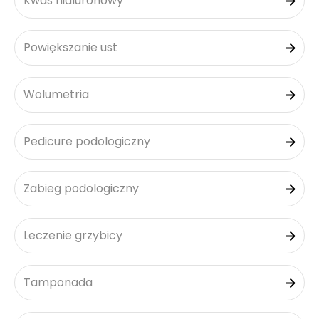
Kwas hialuronowy
Powiększanie ust
Wolumetria
Pedicure podologiczny
Zabieg podologiczny
Leczenie grzybicy
Tamponada