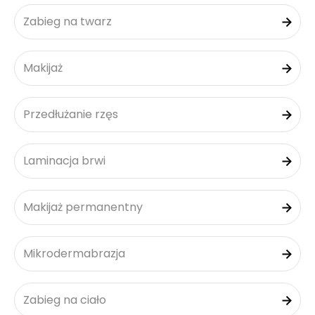
Zabieg na twarz
Makijaż
Przedłużanie rzęs
Laminacja brwi
Makijaż permanentny
Mikrodermabrazja
Zabieg na ciało