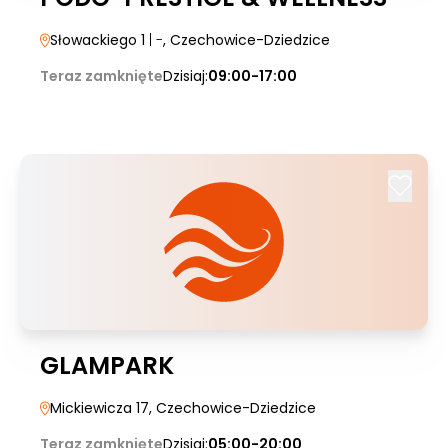
Słowackiego 1
| -
, Czechowice-Dziedzice
Teraz zamknięte
Dzisiaj:
09:00-17:00
GLAMPARK
Mickiewicza 17
, Czechowice-Dziedzice
Teraz zamknięte
Dzisiaj:
05:00-20:00