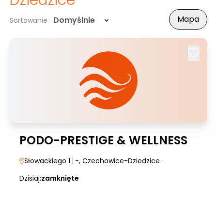
Dziedzice
Mapa
Domyślnie
Sortowanie
PODO-PRESTIGE & WELLNESS
Słowackiego 1
| -
, Czechowice-Dziedzice
Dzisiaj:
zamknięte