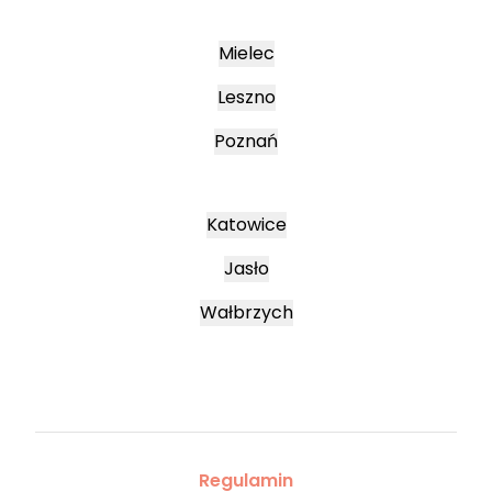
Mielec
Leszno
Poznań
Katowice
Jasło
Wałbrzych
Regulamin