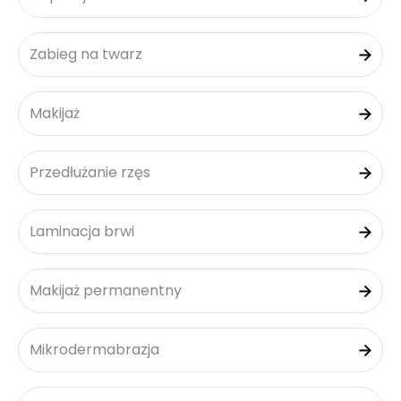
Zabieg na twarz
Makijaż
Przedłużanie rzęs
Laminacja brwi
Makijaż permanentny
Mikrodermabrazja