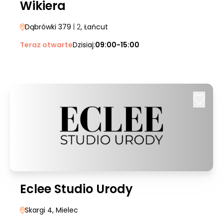
Wikiera
Dąbrówki 379
| 2
, Łańcut
Teraz otwarte
Dzisiaj:
09:00-15:00
Eclee Studio Urody
Skargi 4
, Mielec