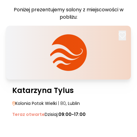
Poniżej prezentujemy salony z miejscowości w
pobliżu:
Katarzyna Tylus
Kolonia Potok Wielki
| 80
, Lublin
Teraz otwarte
Dzisiaj:
09:00-17:00