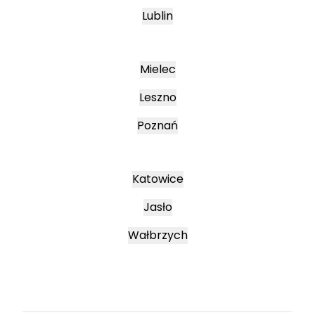
Lublin
Mielec
Leszno
Poznań
Katowice
Jasło
Wałbrzych