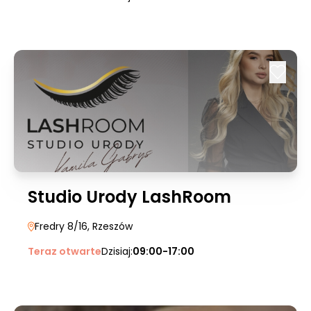
Studio Urody LashRoom
Fredry 8/16
, Rzeszów
Teraz otwarte
Dzisiaj:
09:00-17:00