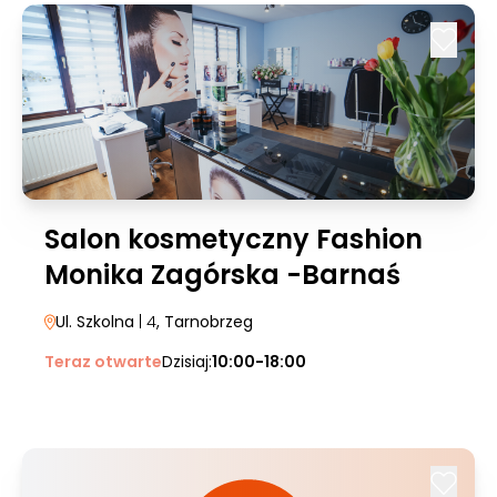
Salon kosmetyczny Fashion
Monika Zagórska -Barnaś
Ul. Szkolna
| 4
, Tarnobrzeg
Teraz otwarte
Dzisiaj:
10:00-18:00