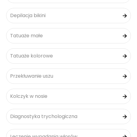
Depilacja bikini
Tatuaże małe
Tatuaże kolorowe
Przekłuwanie uszu
Kolczyk w nosie
Diagnostyka trychologiczna
Leczenie wypadania włosów