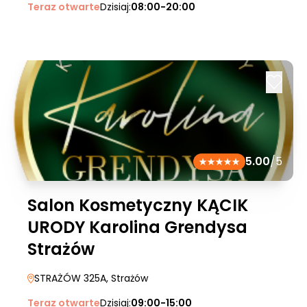
Teraz otwarte
Dzisiaj:
08:00-20:00
5.00
/5
Salon Kosmetyczny KĄCIK
URODY Karolina Grendysa
Strażów
STRAŻÓW 325A
, Strażów
Teraz otwarte
Dzisiaj:
09:00-15:00