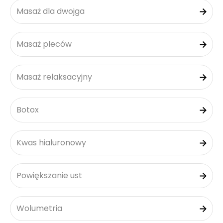
Masaż dla dwojga
Masaż pleców
Masaż relaksacyjny
Botox
Kwas hialuronowy
Powiększanie ust
Wolumetria