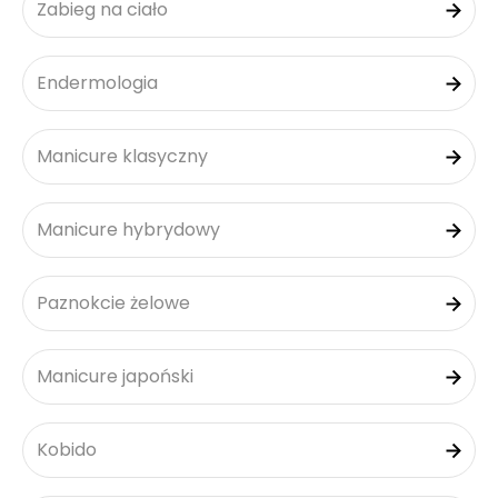
Zabieg na ciało
Endermologia
Manicure klasyczny
Manicure hybrydowy
Paznokcie żelowe
Manicure japoński
Kobido