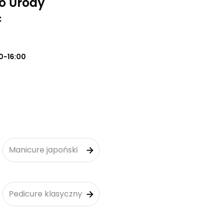
io Urody
ć
0-16:00
Manicure japoński
Pedicure klasyczny