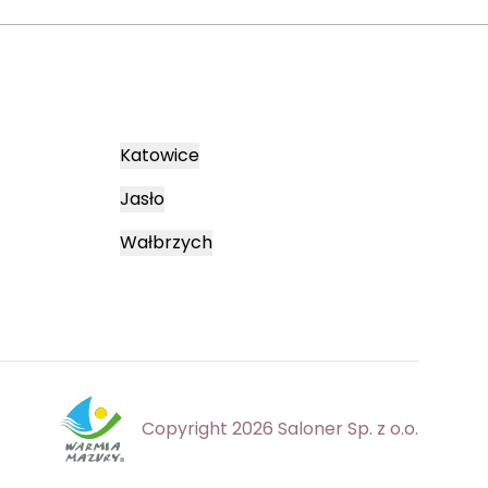
Katowice
Jasło
Wałbrzych
Copyright 2026 Saloner Sp. z o.o.