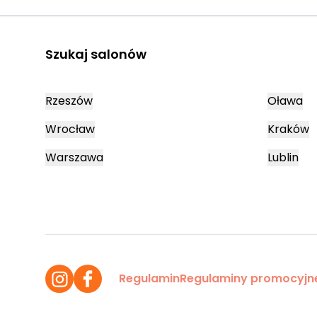
Szukaj salonów
Rzeszów
Oława
Wrocław
Kraków
Warszawa
Lublin
Regulamin
Regulaminy promocyjn