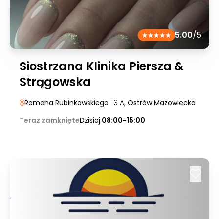
5.00
/5
Siostrzana Klinika Piersza &
Strągowska
Romana Rubinkowskiego
| 3 A
, Ostrów Mazowiecka
Teraz zamknięte
Dzisiaj:
08:00-15:00