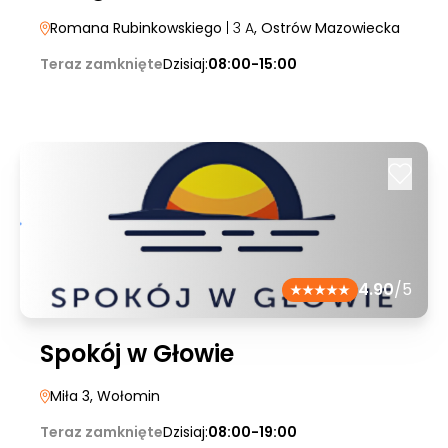
Romana Rubinkowskiego
| 3 A
, Ostrów Mazowiecka
Teraz zamknięte
Dzisiaj:
08:00-15:00
4.90
/5
Spokój w Głowie
Miła 3
, Wołomin
Teraz zamknięte
Dzisiaj:
08:00-19:00