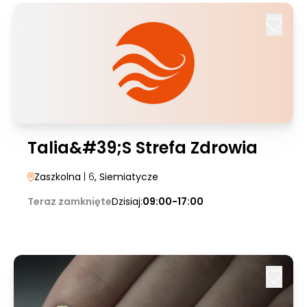
Talia&#39;S Strefa Zdrowia
Zaszkolna
| 6
, Siemiatycze
Teraz zamknięte
Dzisiaj:
09:00-17:00