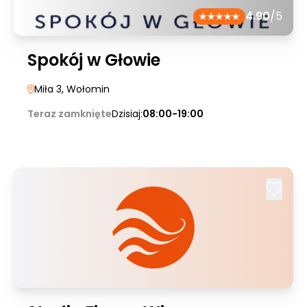
4.90
/5
Spokój w Głowie
Miła 3
, Wołomin
Teraz zamknięte
Dzisiaj:
08:00-19:00