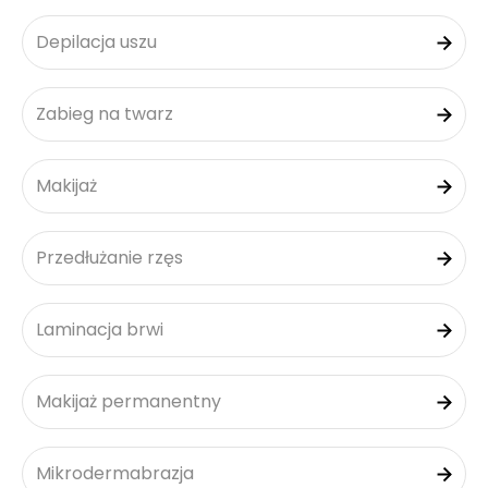
Depilacja uszu
Zabieg na twarz
Makijaż
Przedłużanie rzęs
Laminacja brwi
Makijaż permanentny
Mikrodermabrazja