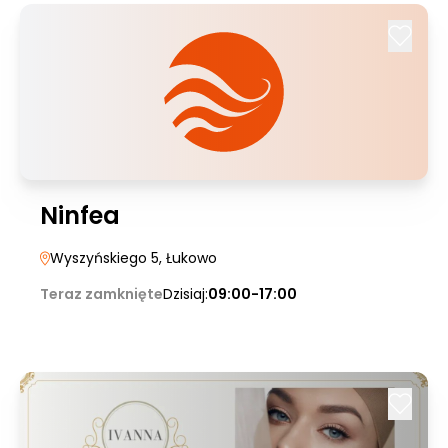
Ninfea
Wyszyńskiego 5
, Łukowo
Teraz zamknięte
Dzisiaj:
09:00-17:00