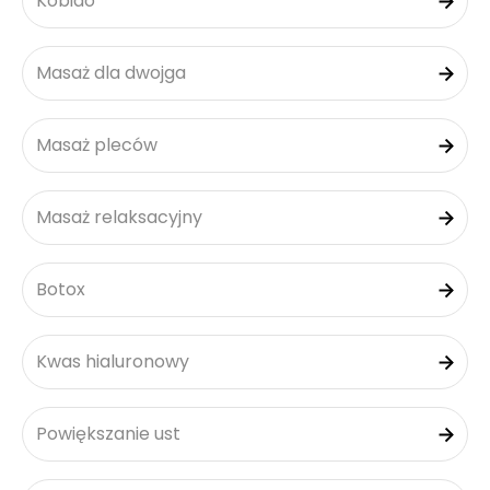
Kobido
Masaż dla dwojga
Masaż pleców
Masaż relaksacyjny
Botox
Kwas hialuronowy
Powiększanie ust