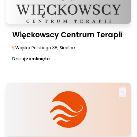
Więckowscy Centrum Terapii
Wojska Polskiego 38
, Siedlce
Dzisiaj:
zamknięte