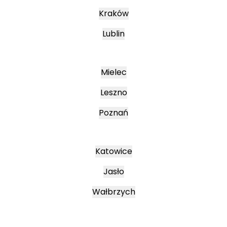
Kraków
Lublin
Mielec
Leszno
Poznań
Katowice
Jasło
Wałbrzych