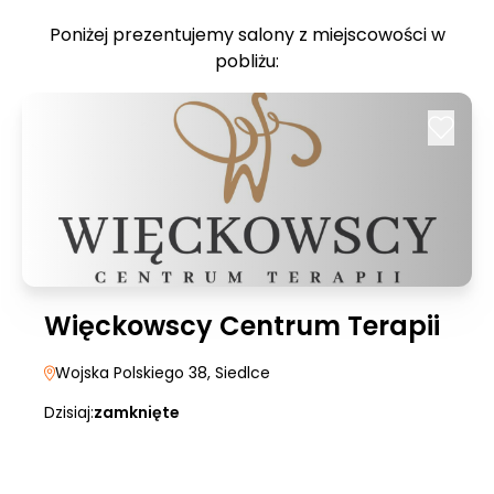
Poniżej prezentujemy salony z miejscowości w
pobliżu:
Więckowscy Centrum Terapii
Wojska Polskiego 38
, Siedlce
Dzisiaj:
zamknięte