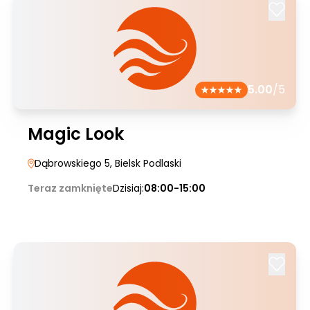
5.00
/5
Magic Look
Dąbrowskiego 5
, Bielsk Podlaski
Teraz zamknięte
Dzisiaj:
08:00-15:00