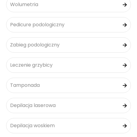
Wolumetria
Pedicure podologiczny
Zabieg podologiczny
Leczenie grzybicy
Tamponada
Depilacja laserowa
Depilacja woskiem