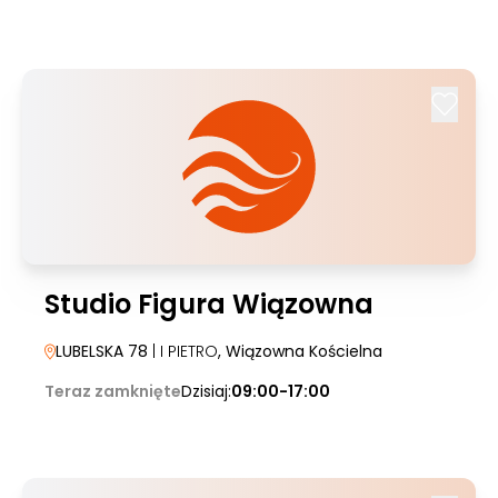
Studio Figura Wiązowna
LUBELSKA 78
| I PIETRO
, Wiązowna Kościelna
Teraz zamknięte
Dzisiaj:
09:00-17:00