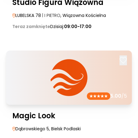
Studio Figura Wiązowna
LUBELSKA 78
| I PIETRO
, Wiązowna Kościelna
Teraz zamknięte
Dzisiaj:
09:00-17:00
5.00
/5
Magic Look
Dąbrowskiego 5
, Bielsk Podlaski