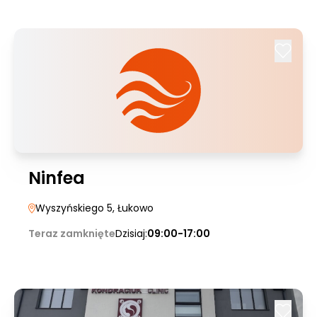
Ninfea
Wyszyńskiego 5
, Łukowo
Teraz zamknięte
Dzisiaj:
09:00-17:00