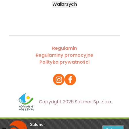
Wałbrzych
Regulamin
Regulaminy promocyjne
Polityka prywatności
Copyright 2026 Saloner Sp. z o.o.
Saloner
Ta strona korzysta z plików cookies. Aby dowiedzieć się