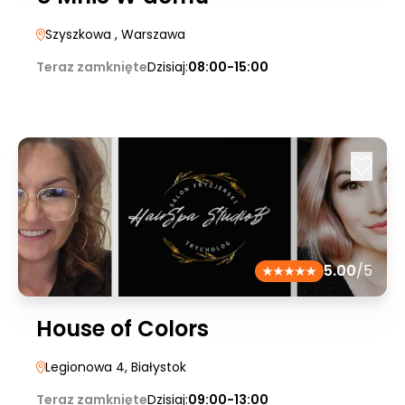
Szyszkowa
, Warszawa
Teraz zamknięte
Dzisiaj:
08:00-15:00
5.00
/5
House of Colors
Legionowa 4
, Białystok
Teraz zamknięte
Dzisiaj:
09:00-13:00