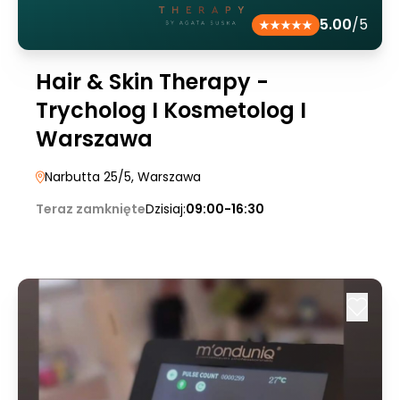
5.00
/5
Hair & Skin Therapy -
Trycholog I Kosmetolog I
Warszawa
Narbutta 25/5
, Warszawa
Teraz zamknięte
Dzisiaj:
09:00-16:30