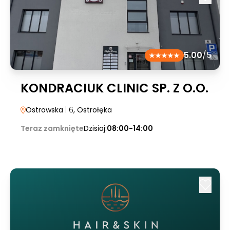
5.00
/5
KONDRACIUK CLINIC SP. Z O.O.
Ostrowska
| 6
, Ostrołęka
Teraz zamknięte
Dzisiaj:
08:00-14:00