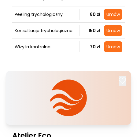
Peeling trychologiczny
80 zł
Umów
Konsultacja trychologiczna
150 zł
Umów
Wizyta kontrolna
70 zł
Umów
Atelier Eco