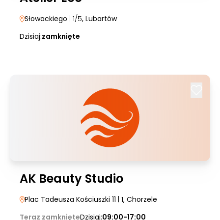
Słowackiego
| 1/5
, Lubartów
Dzisiaj:
zamknięte
AK Beauty Studio
Plac Tadeusza Kościuszki 11
| 1
, Chorzele
Teraz zamknięte
Dzisiaj:
09:00-17:00