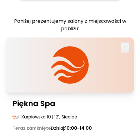
Poniżej prezentujemy salony z miejscowości w
pobliżu:
Piękna Spa
ul. Kurpiowska 10
| 121
, Siedlce
Teraz zamknięte
Dzisiaj:
10:00-14:00