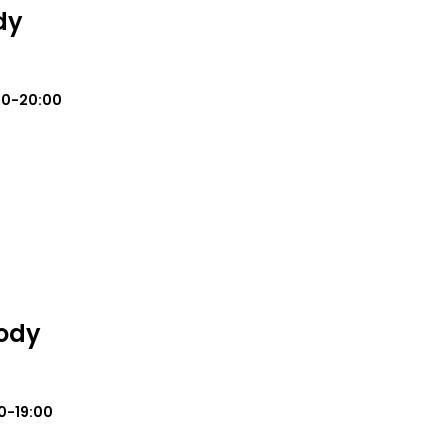
dy
00-20:00
rody
0-19:00