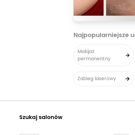
Najpopularniejsze u
Makijaż
permanentny
Zabieg laserowy
Szukaj salonów